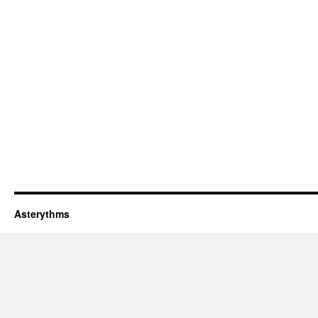
Asterythms