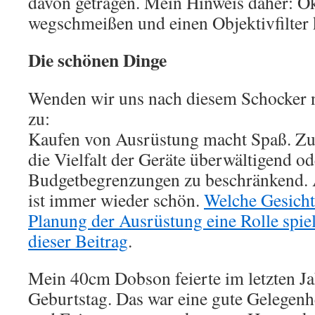
davon getragen. Mein Hinweis daher: Ok
wegschmeißen und einen Objektivfilter 
Die schönen Dinge
Wenden wir uns nach diesem Schocker 
zu:
Kaufen von Ausrüstung macht Spaß. Zu
die Vielfalt der Geräte überwältigend od
Budgetbegrenzungen zu beschränkend. 
ist immer wieder schön.
Welche Gesicht
Planung der Ausrüstung eine Rolle spie
dieser Beitrag
.
Mein 40cm Dobson feierte im letzten Ja
Geburtstag. Das war eine gute Gelegenh