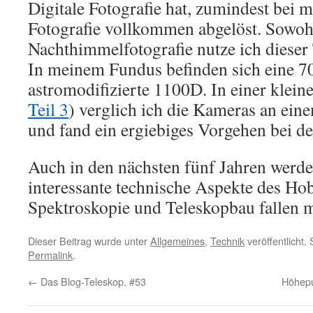
Digitale Fotografie hat, zumindest bei m
Fotografie vollkommen abgelöst. Sowohl
Nachthimmelfotografie nutze ich dieser
In meinem Fundus befinden sich eine 7
astromodifizierte 1100D. In einer kleine
Teil 3
) verglich ich die Kameras an ei
und fand ein ergiebiges Vorgehen bei de
Auch in den nächsten fünf Jahren werde
interessante technische Aspekte des Ho
Spektroskopie und Teleskopbau fallen m
Dieser Beitrag wurde unter
Allgemeines
,
Technik
veröffentlicht.
Permalink
.
←
Das Blog-Teleskop, #53
Höhep