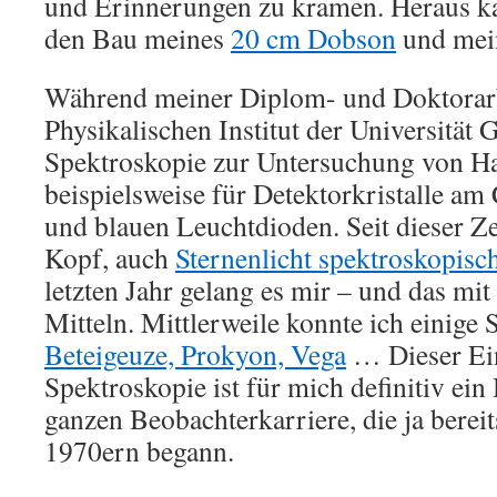
und Erinnerungen zu kramen. Heraus k
den Bau meines
20 cm Dobson
und mei
Während meiner Diplom- und Doktorarb
Physikalischen Institut der Universität 
Spektroskopie zur Untersuchung von Ha
beispielsweise für Detektorkristalle a
und blauen Leuchtdioden. Seit dieser Ze
Kopf, auch
Sternenlicht spektroskopisc
letzten Jahr gelang es mir – und das mit
Mitteln. Mittlerweile konnte ich einige 
Beteigeuze, Prokyon, Vega
… Dieser Ein
Spektroskopie ist für mich definitiv ei
ganzen Beobachterkarriere, die ja bereit
1970ern begann.