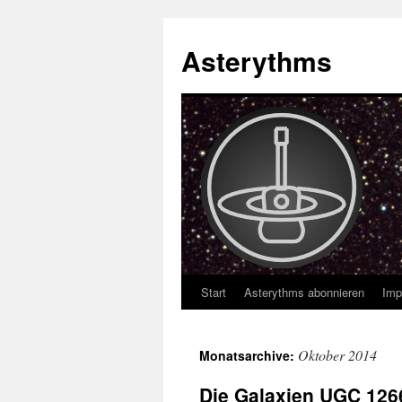
Asterythms
Start
Asterythms abonnieren
Imp
Zum
Inhalt
Oktober 2014
Monatsarchive:
springen
Die Galaxien UGC 12