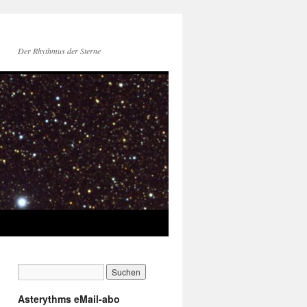
Der Rhythmus der Sterne
Asterythms eMail-abo