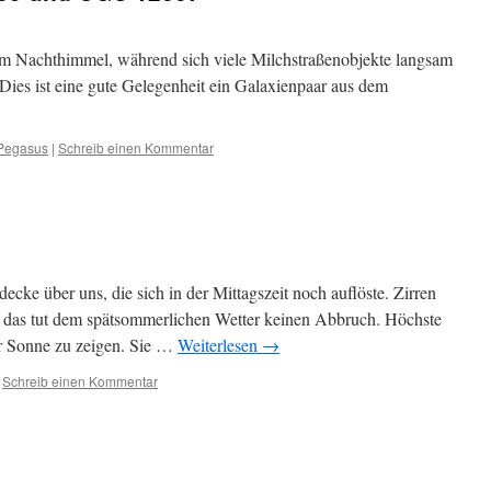
 am Nachthimmel, während sich viele Milchstraßenobjekte langsam
 Dies ist eine gute Gelegenheit ein Galaxienpaar aus dem
Pegasus
|
Schreib einen Kommentar
ecke über uns, die sich in der Mittagszeit noch auflöste. Zirren
 das tut dem spätsommerlichen Wetter keinen Abbruch. Höchste
r Sonne zu zeigen. Sie …
Weiterlesen
→
Schreib einen Kommentar