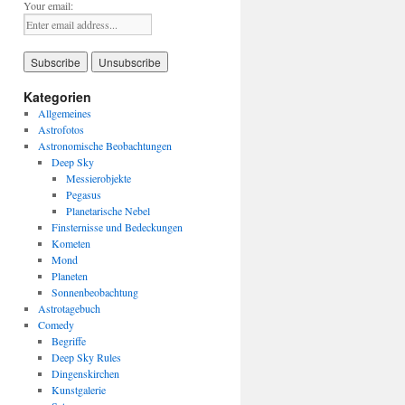
Your email:
Kategorien
Allgemeines
Astrofotos
Astronomische Beobachtungen
Deep Sky
Messierobjekte
Pegasus
Planetarische Nebel
Finsternisse und Bedeckungen
Kometen
Mond
Planeten
Sonnenbeobachtung
Astrotagebuch
Comedy
Begriffe
Deep Sky Rules
Dingenskirchen
Kunstgalerie