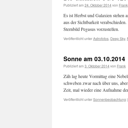
Publiziert am
24. Oktober 2014
von
Frank
Es ist Herbst und Galaxien stehen
aus der Sichtbarkeit verabschieden.
Sternbild Pegasus vorzustellen.
Veröffentlicht unter
Astrofotos
,
Deep Sky
,
Sonne am 03.10.2014
Publiziert am
3. Oktober 2014
von
Frank
Zäh lag heute Vormittag eine Nebeld
schweben zwar nach über uns, aber
Zeit, mal wieder eine Aufnahme de
Veröffentlicht unter
Sonnenbeobachtung
|