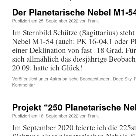
Der Planetarische Nebel M1-54
Publiziert am
25. September 2022
von
Frank
Im Sternbild Schütze (Sagittarius) steht
Nebel M1-54 (auch: PK 16-04.1 oder P
einer Deklination von fast -18 Grad. Für
sich allmählich das diesjährige Beobac
20.09. hatte ich Glück!
Veröffentlicht unter
Astronomische Beobachtungen
,
Deep Sky
,
P
Kommentar
Projekt “250 Planetarische Ne
Publiziert am
18. September 2022
von
Frank
Im September 2020 feierte ich die 225st