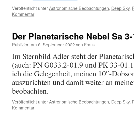
Veröffentlicht unter
Astronomische Beobachtungen
,
Deep Sky
,
P
Kommentar
Der Planetarische Nebel Sa 3-
Publiziert am
6. September 2022
von
Frank
Im Sternbild Adler steht der Planetaris
(auch: PN G033.2-01.9 und PK 33-01.1)
ich die Gelegenheit, meinen 10″-Dobson
auszurichten und damit weiter an mein
beobachten.
Veröffentlicht unter
Astronomische Beobachtungen
,
Deep Sky
,
P
Kommentar