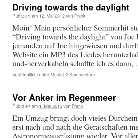
Driving towards the daylight
Publiziert am
12. Mai 2012
von
Frank
Moin! Mein persönlicher Sommerhit steht
“Driving towards the daylight” von Joe
jemanden auf Joe hingewiesen und durft
Website ein MP3 des Liedes herunterla
und-herverkabeln schaffte ich es dann
Veröffentlicht unter
Musik
|
2 Kommentare
Vor Anker im Regenmeer
Publiziert am
1. Mai 2012
von
Frank
Ein Umzug bringt doch vieles Durcheina
erst nach und nach die Gerätschaften m
Astronomieausrüstung wieder. Vor allem