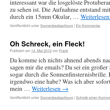
interessant war die losgelöste Protubera
zu sehen ist. Die Aufnahme entstand mi
durch ein 15mm Okular, …
Weiterlese
Veröffentlicht unter
Sonnenbeobachtung
|
Ein Kommentar
Oh Schreck, ein Fleck!
Publiziert am
14. Mai 2012
von
Frank
Da komme ich nichts ahnend abends na
sagen mir die emails? Da sei ein großer
sogar durch die Sonnenfinsternisbrille
irgendwo eine habe? Was ich aber sofort
mein …
Weiterlesen
→
Veröffentlicht unter
Sonnenbeobachtung
|
Schreib einen Komme