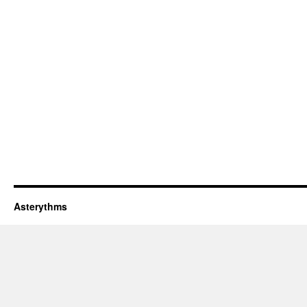
Asterythms