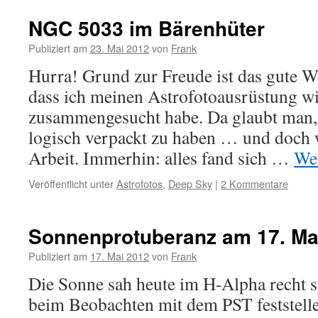
NGC 5033 im Bärenhüter
Publiziert am
23. Mai 2012
von
Frank
Hurra! Grund zur Freude ist das gute We
dass ich meinen Astrofotoausrüstung w
zusammengesucht habe. Da glaubt man, 
logisch verpackt zu haben … und doch w
Arbeit. Immerhin: alles fand sich …
Wei
Veröffentlicht unter
Astrofotos
,
Deep Sky
|
2 Kommentare
Sonnenprotuberanz am 17. Ma
Publiziert am
17. Mai 2012
von
Frank
Die Sonne sah heute im H-Alpha recht s
beim Beobachten mit dem PST feststelle