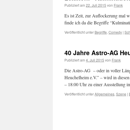
Publiziert am
22. Juli 2015
von
Frank
Es ist Zeit, zur Auflockerung mal 
finde ich da die Begriffe “Kulminat
Veröffentlicht unter
Begriffe
,
Comedy
|
Sch
40 Jahre Astro-AG He
Publiziert am
4. Juli 2015
von
Frank
Die Astro-AG – oder in voller Län
Heuchelheim e.V.” – wird in diesen
– 18:00 Uhr zu einer Ausstellung
Veröffentlicht unter
Allgemeines
,
Szene
|