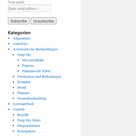
Your email:
Kategorien
Allgemeines
Astrofotos
Astronomische Beobachtungen
Deep Sky
Messierobjekte
Pegasus
Planetarische Nebel
Finsternisse und Bedeckungen
Kometen
Mond
Planeten
Sonnenbeobachtung
Astrotagebuch
Comedy
Begriffe
Deep Sky Rules
Dingenskirchen
Kunstgalerie