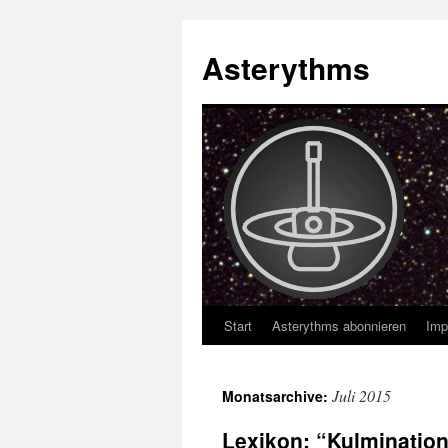
Asterythms
Start
Asterythms abonnieren
Imp
Zum
Inhalt
Juli 2015
Monatsarchive:
springen
Lexikon: “Kulmination