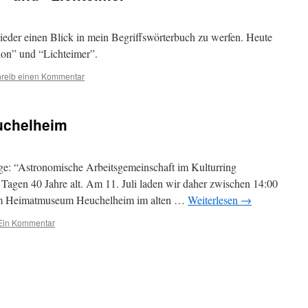
wieder einen Blick in mein Begriffswörterbuch zu werfen. Heute
ion” und “Lichteimer”.
reib einen Kommentar
uchelheim
ge: “Astronomische Arbeitsgemeinschaft im Kulturring
 Tagen 40 Jahre alt. Am 11. Juli laden wir daher zwischen 14:00
 im Heimatmuseum Heuchelheim im alten …
Weiterlesen
→
Ein Kommentar