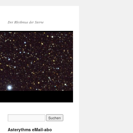
Der Rhythmus der Sterne
Asterythms eMail-abo