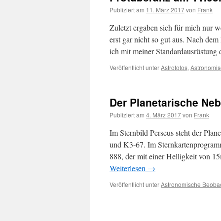
Publiziert am
11. März 2017
von
Frank
Zuletzt ergaben sich für mich nur
erst gar nicht so gut aus. Nach dem
ich mit meiner Standardausrüstun
Veröffentlicht unter
Astrofotos
,
Astronomi
Der Planetarische Neb
Publiziert am
4. März 2017
von
Frank
Im Sternbild Perseus steht der Pla
und K3-67. Im Sternkartenprogramm
888, der mit einer Helligkeit von 1
Weiterlesen
→
Veröffentlicht unter
Astronomische Beoba