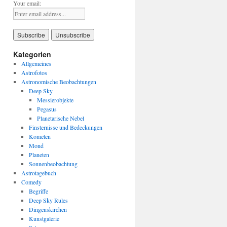
Your email:
Kategorien
Allgemeines
Astrofotos
Astronomische Beobachtungen
Deep Sky
Messierobjekte
Pegasus
Planetarische Nebel
Finsternisse und Bedeckungen
Kometen
Mond
Planeten
Sonnenbeobachtung
Astrotagebuch
Comedy
Begriffe
Deep Sky Rules
Dingenskirchen
Kunstgalerie