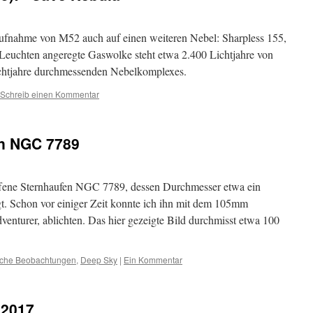
 Aufnahme von M52 auch auf einen weiteren Nebel: Sharpless 155,
Leuchten angeregte Gaswolke steht etwa 2.400 Lichtjahre von
 Lichtjahre durchmessenden Nebelkomplexes.
Schreib einen Kommentar
en NGC 7789
 offene Sternhaufen NGC 7789, dessen Durchmesser etwa ein
t. Schon vor einiger Zeit konnte ich ihn mit dem 105mm
dventurer, ablichten. Das hier gezeigte Bild durchmisst etwa 100
sche Beobachtungen
,
Deep Sky
|
Ein Kommentar
.2017