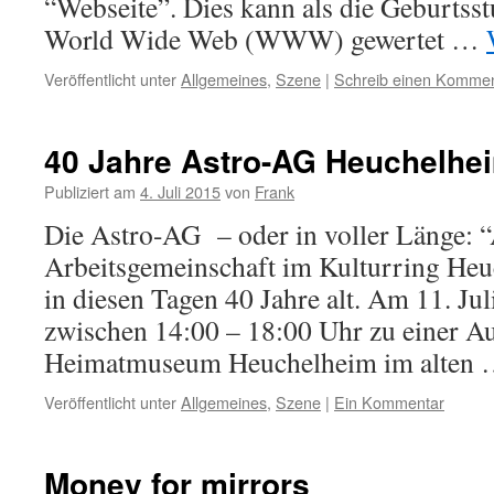
“Webseite”. Dies kann als die Geburtsst
World Wide Web (WWW) gewertet …
Veröffentlicht unter
Allgemeines
,
Szene
|
Schreib einen Komme
40 Jahre Astro-AG Heuchelhe
Publiziert am
4. Juli 2015
von
Frank
Die Astro-AG – oder in voller Länge: 
Arbeitsgemeinschaft im Kulturring Heu
in diesen Tagen 40 Jahre alt. Am 11. Jul
zwischen 14:00 – 18:00 Uhr zu einer Au
Heimatmuseum Heuchelheim im alten
Veröffentlicht unter
Allgemeines
,
Szene
|
Ein Kommentar
Money for mirrors