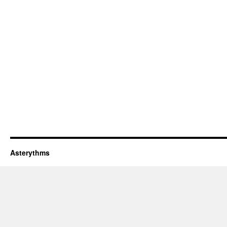
Asterythms