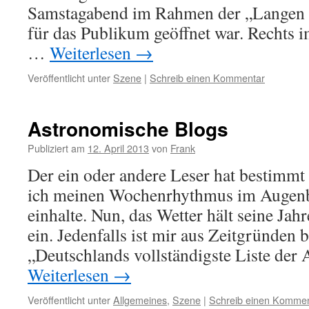
Samstagabend im Rahmen der „Langen 
für das Publikum geöffnet war. Rechts 
…
Weiterlesen
→
Veröffentlicht unter
Szene
|
Schreib einen Kommentar
Astronomische Blogs
Publiziert am
12. April 2013
von
Frank
Der ein oder andere Leser hat bestimmt
ich meinen Wochenrhythmus im Augenbl
einhalte. Nun, das Wetter hält seine Jahr
ein. Jedenfalls ist mir aus Zeitgründen 
„Deutschlands vollständigste Liste de
Weiterlesen
→
Veröffentlicht unter
Allgemeines
,
Szene
|
Schreib einen Komme