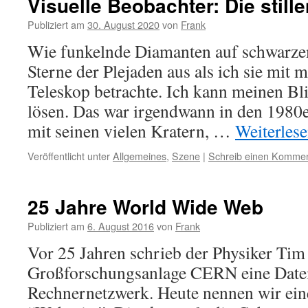
Visuelle Beobachter: Die still
Publiziert am
30. August 2020
von
Frank
Wie funkelnde Diamanten auf schwarze
Sterne der Plejaden aus als ich sie mi
Teleskop betrachte. Ich kann meinen B
lösen. Das war irgendwann in den 1980
mit seinen vielen Kratern, …
Weiterles
Veröffentlicht unter
Allgemeines
,
Szene
|
Schreib einen Komme
25 Jahre World Wide Web
Publiziert am
6. August 2016
von
Frank
Vor 25 Jahren schrieb der Physiker Tim
Großforschungsanlage CERN eine Datei u
Rechnernetzwerk. Heute nennen wir ein