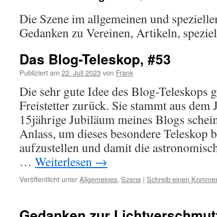
Die Szene im allgemeinen und speziellen
Gedanken zu Vereinen, Artikeln, speziel
Das Blog-Teleskop, #53
Publiziert am
22. Juli 2023
von
Frank
Die sehr gute Idee des Blog-Teleskops g
Freistetter zurück. Sie stammt aus dem 
15jährige Jubiläum meines Blogs schein
Anlass, um dieses besondere Teleskop 
aufzustellen und damit die astronomisc
…
Weiterlesen
→
Veröffentlicht unter
Allgemeines
,
Szene
|
Schreib einen Komme
Gedanken zur Lichtverschmu