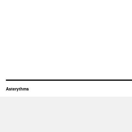
Asterythms