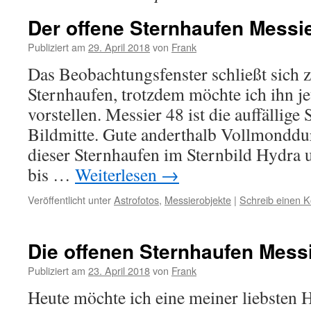
Der offene Sternhaufen Messi
Publiziert am
29. April 2018
von
Frank
Das Beobachtungsfenster schließt sich z
Sternhaufen, trotzdem möchte ich ihn je
vorstellen. Messier 48 ist die auffällige
Bildmitte. Gute anderthalb Vollmondd
dieser Sternhaufen im Sternbild Hydra u
bis …
Weiterlesen
→
Veröffentlicht unter
Astrofotos
,
Messierobjekte
|
Schreib einen 
Die offenen Sternhaufen Mess
Publiziert am
23. April 2018
von
Frank
Heute möchte ich eine meiner liebsten