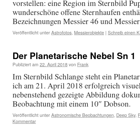
vorstellen: eine Region im Sternbild Pup
wunderschöne offene Sternhaufen enthält
Bezeichnungen Messier 46 und Messier
Veröffentlicht unter
Astrofotos
,
Messierobjekte
|
Schreib einen 
Der Planetarische Nebel Sn 1
Publiziert am
22. April 2018
von
Frank
Im Sternbild Schlange steht ein Planeta
ich am 21. April 2018 erfolgreich visue
nebenstehend gezeigte Abbildung doku
Beobachtung mit einem 10″ Dobson.
Veröffentlicht unter
Astronomische Beobachtungen
,
Deep Sky
,
P
Kommentar