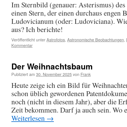
Im Sternbild (genauer: Asterismus) des
einen Stern, der einen durchaus engen B
Ludovicianum (oder: Ludoviciana). Wie
aus? Ich berichte!
Veröffentlicht unter
Astrofotos
,
Astronomische Beobachtungen
,
Kommentar
Der Weihnachtsbaum
Publiziert am
30. November 2025
von
Frank
Heute zeige ich ein Bild für Weihnachten
schon üblich gewordenen Patentdokum
noch (nicht in diesem Jahr), aber die Er
Zeit bekommen. Darf ja auch sein. Wo 
Weiterlesen
→