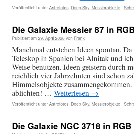
Veröffentlicht unter
Astrofotos
,
Deep Sky
,
Messierobjekte
|
Schr
Die Galaxie Messier 87 in RGB
Publiziert am
29. April 2026
von
Frank
Manchmal entstehen Ideen spontan. Da is
Teleskop in Spanien bei Alnitak und ich
Weise benutzen. Ideen geistern durch m
reichlich vier Jahrzehnten sind schon za
Himmelsobjekte zusammengekommen. U
ablichten! …
Weiterlesen
→
Veröffentlicht unter
Astrofotos
,
Deep Sky
,
Messierobjekte
|
Schr
Die Galaxie NGC 3718 in RGB