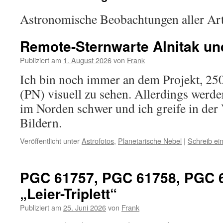
Astronomische Beobachtungen aller Ar
Remote-Sternwarte Alnitak un
Publiziert am
1. August 2026
von
Frank
Ich bin noch immer an dem Projekt, 250
(PN) visuell zu sehen. Allerdings werde
im Norden schwer und ich greife in der
Bildern.
Veröffentlicht unter
Astrofotos
,
Planetarische Nebel
|
Schreib e
PGC 61757, PGC 61758, PGC 
„Leier-Triplett“
Publiziert am
25. Juni 2026
von
Frank