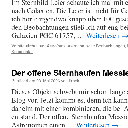
Im Sternbild Leier schaute ich mal mit
nach Galaxien. Die Leier ist nicht für 
ich hörte irgendwo knapp über 100 gese
den Beobachtungen stieß ich auf eng be
Galaxien PGC 61757, …
Weiterlesen
Veröffentlicht unter
Astrofotos
,
Astronomische Beobachtungen
,
Kommentar
Der offene Sternhaufen Messi
Publiziert am
23. Mai 2026
von
Frank
Dieses Objekt schwebt mir schon lange a
Blog vor. Jetzt kommt es, denn ich kan
daheim mit einer kombinieren, die bei A
entstand. Der offene Sternhaufen Messie
Astronomen einen …
Weiterlesen
→