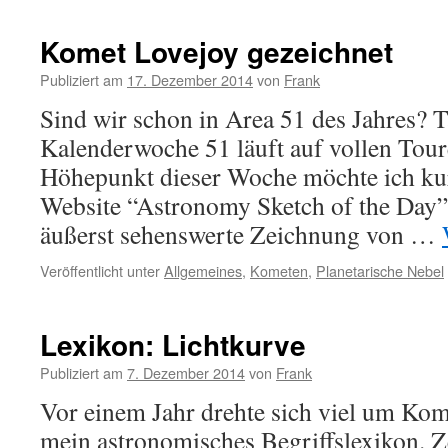
Komet Lovejoy gezeichnet
Publiziert am
17. Dezember 2014
von
Frank
Sind wir schon in Area 51 des Jahres? T
Kalenderwoche 51 läuft auf vollen Tour
Höhepunkt dieser Woche möchte ich kur
Website “Astronomy Sketch of the Day”
äußerst sehenswerte Zeichnung von …
Veröffentlicht unter
Allgemeines
,
Kometen
,
Planetarische Nebel
Lexikon: Lichtkurve
Publiziert am
7. Dezember 2014
von
Frank
Vor einem Jahr drehte sich viel um Kome
mein astronomisches Begriffslexikon. Ze