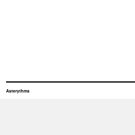
Asterythms