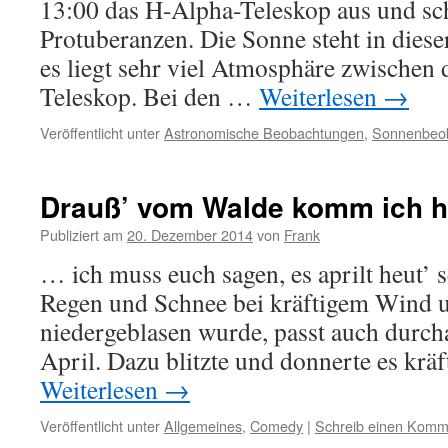
13:00 das H-Alpha-Teleskop aus und sc
Protuberanzen. Die Sonne steht in dieser 
es liegt sehr viel Atmosphäre zwischen
Teleskop. Bei den …
Weiterlesen
→
Veröffentlicht unter
Astronomische Beobachtungen
,
Sonnenbeo
Drauß’ vom Walde komm ich 
Publiziert am
20. Dezember 2014
von
Frank
… ich muss euch sagen, es aprilt heut’ 
Regen und Schnee bei kräftigem Wind 
niedergeblasen wurde, passt auch durch
April. Dazu blitzte und donnerte es krä
Weiterlesen
→
Veröffentlicht unter
Allgemeines
,
Comedy
|
Schreib einen Komm