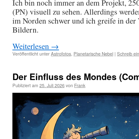
Ich bin noch immer an dem Projekt, 250
(PN) visuell zu sehen. Allerdings werde
im Norden schwer und ich greife in der
Bildern.
Weiterlesen
→
Veröffentlicht unter
Astrofotos
,
Planetarische Nebel
|
Schreib e
Der Einfluss des Mondes (Co
Publiziert am
25. Juli 2026
von
Frank