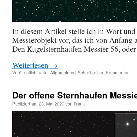
In diesem Artikel stelle ich in Wort und
Messierobjekt vor, das ich von Anfang a
Den Kugelsternhaufen Messier 56, oder
Weiterlesen
→
Veröffentlicht unter
Allgemeines
|
Schreib einen Kommentar
Der offene Sternhaufen Messi
Publiziert am
23. Mai 2026
von
Frank