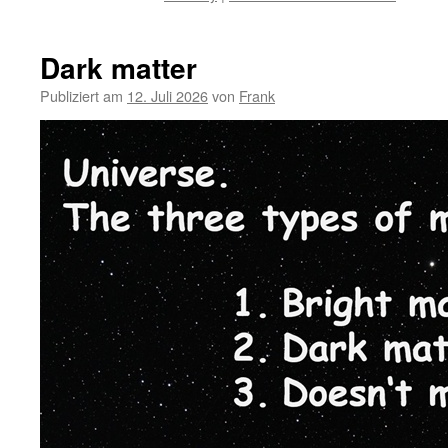
Dark matter
Publiziert am
12. Juli 2026
von
Frank