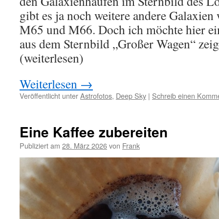
den Galaxienhaufen im Sternbild des 
gibt es ja noch weitere andere Galaxien
M65 und M66. Doch ich möchte hier ei
aus dem Sternbild „Großer Wagen“ zei
(weiterlesen)
Weiterlesen
→
Veröffentlicht unter
Astrofotos
,
Deep Sky
|
Schreib einen Komm
Eine Kaffee zubereiten
Publiziert am
28. März 2026
von
Frank