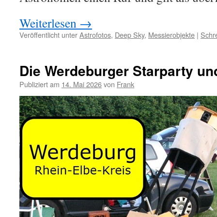
Weiterlesen
→
Veröffentlicht unter
Astrofotos
,
Deep Sky
,
Messierobjekte
|
Schr
Die Werdeburger Starparty un
Publiziert am
14. Mai 2026
von
Frank