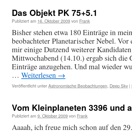
Das Objekt PK 75+5.1
Publiziert am
16. Oktober 2009
von
Frank
Bisher stehen etwa 180 Einträge in mein
beobachteter Planetarischer Nebel. Vor e
mir einige Dutzend weiterer Kandidate
Mittwochabend (14.10.) ergab sich die G
Einträge anzugehen. Und mal wieder wu
…
Weiterlesen
→
Veröffentlicht unter
Astronomische Beobachtungen
,
Deep Sky
|
Vom Kleinplaneten 3396 und 
Publiziert am
9. Oktober 2009
von
Frank
Aaaah, ich freue mich schon auf den 2