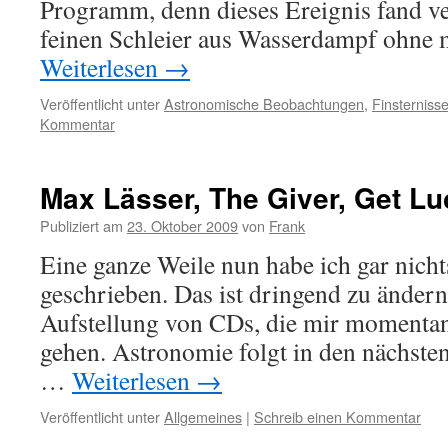
Programm, denn dieses Ereignis fand ve
feinen Schleier aus Wasserdampf ohne m
Weiterlesen
→
Veröffentlicht unter
Astronomische Beobachtungen
,
Finsternis
Kommentar
Max Lässer, The Giver, Get L
Publiziert am
23. Oktober 2009
von
Frank
Eine ganze Weile nun habe ich gar nich
geschrieben. Das ist dringend zu ändern
Aufstellung von CDs, die mir momenta
gehen. Astronomie folgt in den nächste
…
Weiterlesen
→
Veröffentlicht unter
Allgemeines
|
Schreib einen Kommentar