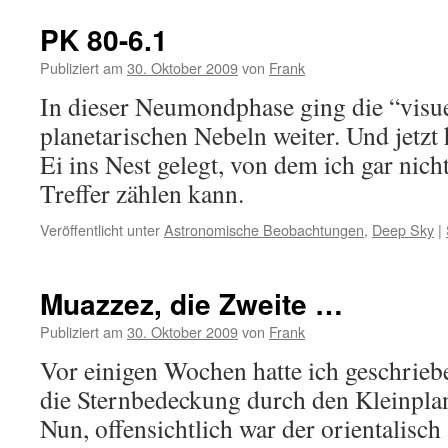
PK 80-6.1
Publiziert am
30. Oktober 2009
von
Frank
In dieser Neumondphase ging die “visue
planetarischen Nebeln weiter. Und jetzt 
Ei ins Nest gelegt, von dem ich gar nicht
Treffer zählen kann.
Veröffentlicht unter
Astronomische Beobachtungen
,
Deep Sky
|
Muazzez, die Zweite …
Publiziert am
30. Oktober 2009
von
Frank
Vor einigen Wochen hatte ich geschriebe
die Sternbedeckung durch den Kleinpla
Nun, offensichtlich war der orientalis