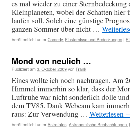
es mal wieder zu einer Sternbedeckung 
Kleinplaneten, wobei der Schatten hier 
laufen soll. Solch eine günstige Progno
ganzen Sommer über nicht …
Weiterle
Veröffentlicht unter
Comedy
,
Finsternisse und Bedeckungen
|
E
Mond von neulich …
Publiziert am
3. Oktober 2009
von
Frank
Eines wollte ich noch nachtragen. Am 2
Himmel immerhin so klar, dass der Mo
Luftruhe war nicht sonderlich dolle und
dem TV85. Dank Webcam kam immerhin
raus: Zur Verwendung …
Weiterlesen
Veröffentlicht unter
Astrofotos
,
Astronomische Beobachtungen
,