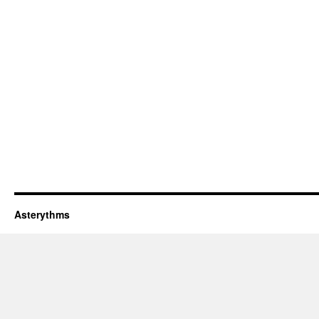
Asterythms