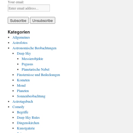
Your email:
Kategorien
Allgemeines
Astrofotos
Astronomische Beobachtungen
Deep Sky
Messierobjekte
Pegasus
Planetarische Nebel
Finsternisse und Bedeckungen
Kometen
Mond
Planeten
Sonnenbeobachtung
Astrotagebuch
Comedy
Begriffe
Deep Sky Rules
Dingenskirchen
Kunstgalerie