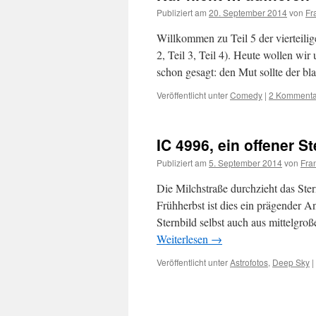
Publiziert am
20. September 2014
von
Fr
Willkommen zu Teil 5 der vierteilig
2, Teil 3, Teil 4). Heute wollen wi
schon gesagt: den Mut sollte der 
Veröffentlicht unter
Comedy
|
2 Kommenta
IC 4996, ein offener 
Publiziert am
5. September 2014
von
Fra
Die Milchstraße durchzieht das St
Frühherbst ist dies ein prägender 
Sternbild selbst auch aus mittelgroß
Weiterlesen
→
Veröffentlicht unter
Astrofotos
,
Deep Sky
|