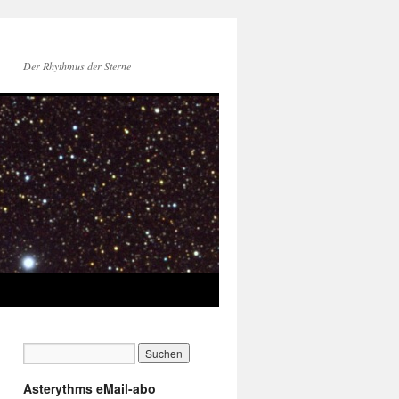
Der Rhythmus der Sterne
Asterythms eMail-abo