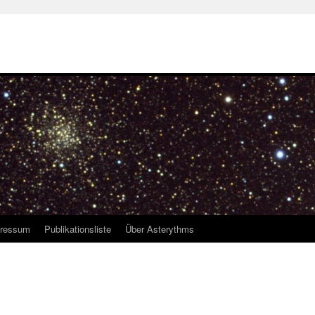
ressum
Publikationsliste
Über Asterythms