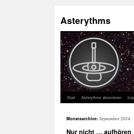
Asterythms
Start
Asterythms abonnieren
Imp
Zum
Inhalt
September 2014
Monatsarchive:
springen
Nur nicht … aufhören