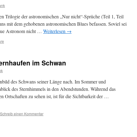
ank
en Trilogie der astronomischen „Nur nicht“-Sprüche (Teil 1, Teil
r uns mit dem gehobenen astronomischen Blues befassen. Soviel sei
blaue Astronom nicht …
Weiterlesen
→
re
Sternhaufen im Schwan
nk
ernbild des Schwans seiner Länge nach. Im Sommer und
Anblick des Sternhimmels in den Abendstunden. Während das
en Ortschaften zu sehen ist, ist für die Sichtbarkeit der …
Schreib einen Kommentar