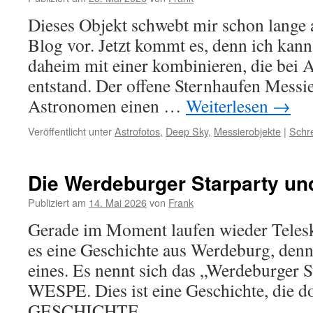
Dieses Objekt schwebt mir schon lange a
Blog vor. Jetzt kommt es, denn ich kan
daheim mit einer kombinieren, die bei A
entstand. Der offene Sternhaufen Messie
Astronomen einen …
Weiterlesen
→
Veröffentlicht unter
Astrofotos
,
Deep Sky
,
Messierobjekte
|
Schr
Die Werdeburger Starparty un
Publiziert am
14. Mai 2026
von
Frank
Gerade im Moment laufen wieder Telesk
es eine Geschichte aus Werdeburg, denn 
eines. Es nennt sich das „Werdeburger S
WESPE. Dies ist eine Geschichte, die d
GESCHICHTE