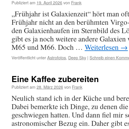
Publiziert am
19. April 2026
von
Frank
„Frühjahr ist Galaxienzeit“ hört man oft
Frühjahr nicht an den berühmten Virgo
den Galaxienhaufen im Sternbild des 
gibt es ja noch weitere andere Galaxien
M65 und M66. Doch …
Weiterlesen
→
Veröffentlicht unter
Astrofotos
,
Deep Sky
|
Schreib einen Komm
Eine Kaffee zubereiten
Publiziert am
28. März 2026
von
Frank
Neulich stand ich in der Küche und berei
Dabei bemerkte ich Dinge, zu denen die
geschwiegen hatten. Und dann fiel mir s
astronomischer Bezug ein. Daher gibt es