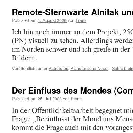
Remote-Sternwarte Alnitak un
Publiziert am
1. August 2026
von
Frank
Ich bin noch immer an dem Projekt, 250
(PN) visuell zu sehen. Allerdings werde
im Norden schwer und ich greife in der
Bildern.
Veröffentlicht unter
Astrofotos
,
Planetarische Nebel
|
Schreib e
Der Einfluss des Mondes (Co
Publiziert am
25. Juli 2026
von
Frank
In der Öffentlichkeitsarbeit begegnet m
Frage: „Beeinflusst der Mond uns Men
kommt die Frage auch mit den vorangest