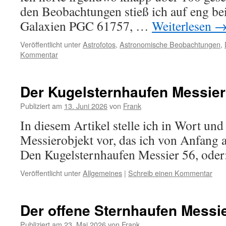
den Beobachtungen stieß ich auf eng be
Galaxien PGC 61757, …
Weiterlesen
Veröffentlicht unter
Astrofotos
,
Astronomische Beobachtungen
,
Kommentar
Der Kugelsternhaufen Messier
Publiziert am
13. Juni 2026
von
Frank
In diesem Artikel stelle ich in Wort und
Messierobjekt vor, das ich von Anfang a
Den Kugelsternhaufen Messier 56, oder
Veröffentlicht unter
Allgemeines
|
Schreib einen Kommentar
Der offene Sternhaufen Messi
Publiziert am
23. Mai 2026
von
Frank