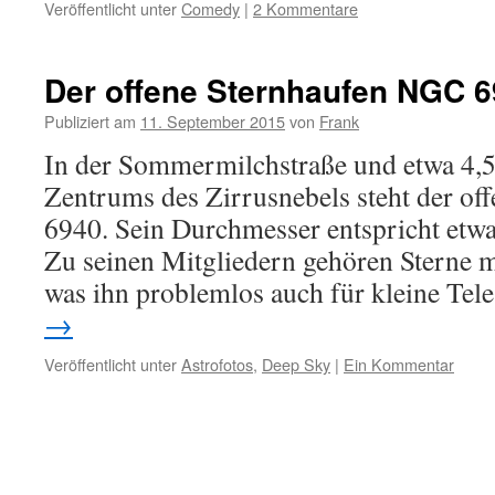
Veröffentlicht unter
Comedy
|
2 Kommentare
Der offene Sternhaufen NGC 
Publiziert am
11. September 2015
von
Frank
In der Sommermilchstraße und etwa 4,5
Zentrums des Zirrusnebels steht der o
6940. Sein Durchmesser entspricht etw
Zu seinen Mitgliedern gehören Sterne mi
was ihn problemlos auch für kleine Te
→
Veröffentlicht unter
Astrofotos
,
Deep Sky
|
Ein Kommentar