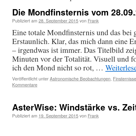
Die Mondfinsternis vom 28.09
Publiziert am
28. September 2015
von
Frank
Eine totale Mondfinsternis und das bei 
Erstaunlich. Klar, das mich dann eine E
– irgendwas ist immer. Das Titelbild z
Minuten vor der Totalität. Visuell und 
ich den Mond nicht so rot, …
Weiterle
Veröffentlicht unter
Astronomische Beobachtungen
,
Finsternis
Kommentare
AsterWise: Windstärke vs. Zei
Publiziert am
19. September 2015
von
Frank