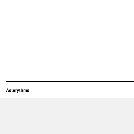
Asterythms