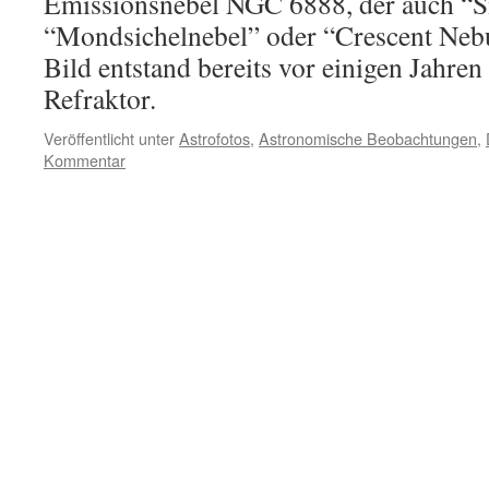
Emissionsnebel NGC 6888, der auch “Si
“Mondsichelnebel” oder “Crescent Nebu
Bild entstand bereits vor einigen Jahr
Refraktor.
Veröffentlicht unter
Astrofotos
,
Astronomische Beobachtungen
,
Kommentar