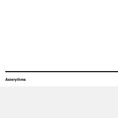
Asterythms