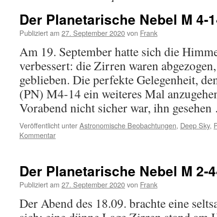
Der Planetarische Nebel M 4-1
Publiziert am
27. September 2020
von
Frank
Am 19. September hatte sich die Himme
verbessert: die Zirren waren abgezogen, 
geblieben. Die perfekte Gelegenheit, de
(PN) M4-14 ein weiteres Mal anzugehen
Vorabend nicht sicher war, ihn gesehe
Veröffentlicht unter
Astronomische Beobachtungen
,
Deep Sky
,
P
Kommentar
Der Planetarische Nebel M 2-4
Publiziert am
27. September 2020
von
Frank
Der Abend des 18.09. brachte eine selts