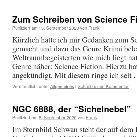
Zum Schreiben von Science Fi
Publiziert am
13. September 2020
von
Frank
Kürzlich hatte ich mir Gedanken zum S
gemacht und dazu das Genre Krimi beleu
Weltraumbegeisterten wie mich liegt nat
Genre näher: Science Fiction. Hierzu hat
angekündigt. Mit diesem ringe ich seit
Veröffentlicht unter
Allgemeines
|
Schreib einen Kommentar
NGC 6888, der “Sichelnebel”
Publiziert am
5. September 2020
von
Frank
Im Sternbild Schwan steht der auf dem 