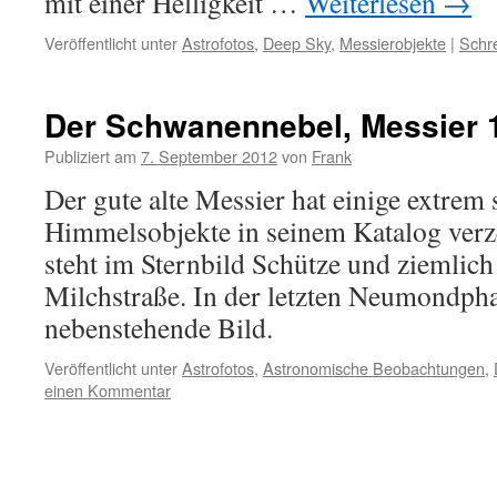
mit einer Helligkeit …
Weiterlesen
→
Veröffentlicht unter
Astrofotos
,
Deep Sky
,
Messierobjekte
|
Schr
Der Schwanennebel, Messier 
Publiziert am
7. September 2012
von
Frank
Der gute alte Messier hat einige extrem
Himmelsobjekte in seinem Katalog verz
steht im Sternbild Schütze und ziemlich
Milchstraße. In der letzten Neumondpha
nebenstehende Bild.
Veröffentlicht unter
Astrofotos
,
Astronomische Beobachtungen
,
einen Kommentar