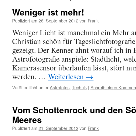
Weniger ist mehr!
Publiziert am
28. September 2012
von
Frank
Weniger Licht ist manchmal ein Mehr an 
Christian schön für Tageslichtfotografi
gezeigt. Der Kenner ahnt worauf ich in
Astrofotografie anspiele: Stadtlicht, we
Kamerasensor überlaufen lässt, stört nu
werden. …
Weiterlesen
→
Veröffentlicht unter
Astrofotos
,
Technik
|
Schreib einen Kommen
Vom Schottenrock und den Sö
Meeres
Publiziert am
21. September 2012
von
Frank