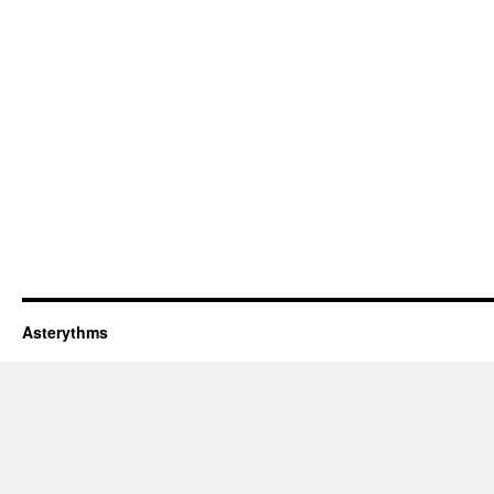
Asterythms