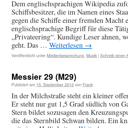
Dem englischsprachigen Wikipedia zufo
Schiffsbesitzer, die im Namen eines Staa
gegen die Schiffe einer fremden Macht e
englischsprachige Begriff für diese Tätig
„Privateering“. Kundige Leser ahnen, 
geht. Das …
Weiterlesen
→
Veröffentlicht unter
Medienbesprechung
,
Musik
|
Schreib einen
Messier 29 (M29)
Publiziert am
15. September 2012
von
Frank
In der Milchstraße steht ein kleiner off
Er steht nur gut 1,5 Grad südlich von 
Stern bildet sozusagen den Kreuzungspu
die das Sternbild Schwan bilden. Ein k