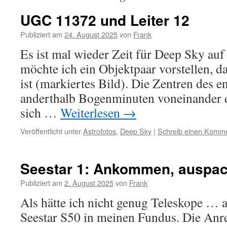
UGC 11372 und Leiter 12
Publiziert am
24. August 2025
von
Frank
Es ist mal wieder Zeit für Deep Sky au
möchte ich ein Objektpaar vorstellen, da
ist (markiertes Bild). Die Zentren des e
anderthalb Bogenminuten voneinander en
sich …
Weiterlesen
→
Veröffentlicht unter
Astrofotos
,
Deep Sky
|
Schreib einen Komm
Seestar 1: Ankommen, auspa
Publiziert am
2. August 2025
von
Frank
Als hätte ich nicht genug Teleskope … 
Seestar S50 in meinen Fundus. Die An