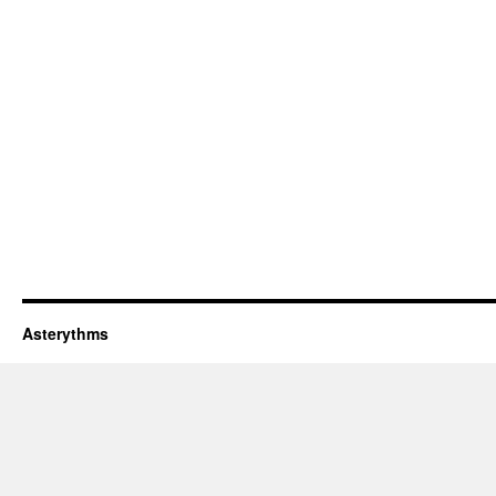
Asterythms