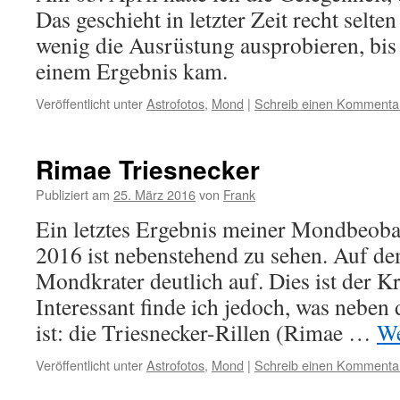
Das geschieht in letzter Zeit recht selte
wenig die Ausrüstung ausprobieren, bis 
einem Ergebnis kam.
Veröffentlicht unter
Astrofotos
,
Mond
|
Schreib einen Kommenta
Rimae Triesnecker
Publiziert am
25. März 2016
von
Frank
Ein letztes Ergebnis meiner Mondbeob
2016 ist nebenstehend zu sehen. Auf dem
Mondkrater deutlich auf. Dies ist der Kr
Interessant finde ich jedoch, was neben
ist: die Triesnecker-Rillen (Rimae …
We
Veröffentlicht unter
Astrofotos
,
Mond
|
Schreib einen Kommenta