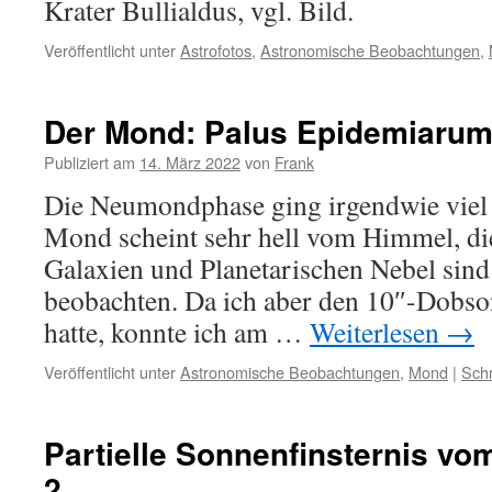
Krater Bullialdus, vgl. Bild.
Veröffentlicht unter
Astrofotos
,
Astronomische Beobachtungen
,
Der Mond: Palus Epidemiaru
Publiziert am
14. März 2022
von
Frank
Die Neumondphase ging irgendwie viel z
Mond scheint sehr hell vom Himmel, di
Galaxien und Planetarischen Nebel sind
beobachten. Da ich aber den 10″-Dobso
hatte, konnte ich am …
Weiterlesen
→
Veröffentlicht unter
Astronomische Beobachtungen
,
Mond
|
Sch
Partielle Sonnenfinsternis vom
2