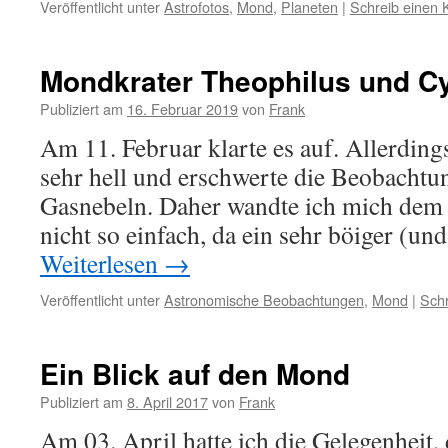
Veröffentlicht unter
Astrofotos
,
Mond
,
Planeten
|
Schreib einen
Mondkrater Theophilus und Cy
Publiziert am
16. Februar 2019
von
Frank
Am 11. Februar klarte es auf. Allerdin
sehr hell und erschwerte die Beobachtu
Gasnebeln. Daher wandte ich mich dem
nicht so einfach, da ein sehr böiger (u
Weiterlesen
→
Veröffentlicht unter
Astronomische Beobachtungen
,
Mond
|
Sch
Ein Blick auf den Mond
Publiziert am
8. April 2017
von
Frank
Am 03. April hatte ich die Gelegenheit