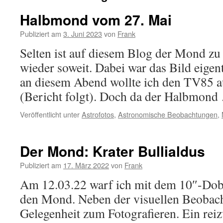
Halbmond vom 27. Mai
Publiziert am
3. Juni 2023
von
Frank
Selten ist auf diesem Blog der Mond zu 
wieder soweit. Dabei war das Bild eigen
an diesem Abend wollte ich den TV85 au
(Bericht folgt). Doch da der Halbmon
Veröffentlicht unter
Astrofotos
,
Astronomische Beobachtungen
,
Der Mond: Krater Bullialdus
Publiziert am
17. März 2022
von
Frank
Am 12.03.22 warf ich mit dem 10″-Dobs
den Mond. Neben der visuellen Beobach
Gelegenheit zum Fotografieren. Ein reiz