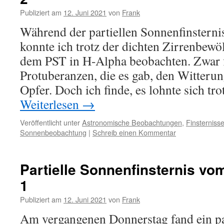
Publiziert am
12. Juni 2021
von
Frank
Während der partiellen Sonnenfinstern
konnte ich trotz der dichten Zirrenbewö
dem PST in H-Alpha beobachten. Zwar f
Protuberanzen, die es gab, den Witteru
Opfer. Doch ich finde, es lohnte sich t
Weiterlesen
→
Veröffentlicht unter
Astronomische Beobachtungen
,
Finsternis
Sonnenbeobachtung
|
Schreib einen Kommentar
Partielle Sonnenfinsternis vom
1
Publiziert am
12. Juni 2021
von
Frank
Am vergangenen Donnerstag fand ein pa