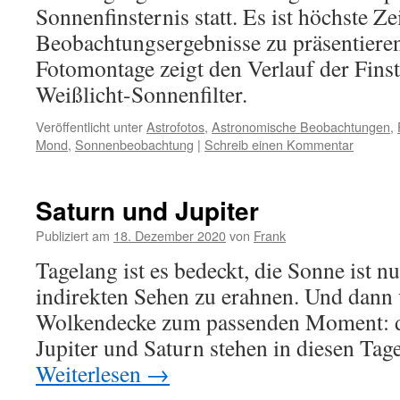
Sonnenfinsternis statt. Es ist höchste Ze
Beobachtungsergebnisse zu präsentieren
Fotomontage zeigt den Verlauf der Finst
Weißlicht-Sonnenfilter.
Veröffentlicht unter
Astrofotos
,
Astronomische Beobachtungen
,
Mond
,
Sonnenbeobachtung
|
Schreib einen Kommentar
Saturn und Jupiter
Publiziert am
18. Dezember 2020
von
Frank
Tagelang ist es bedeckt, die Sonne ist n
indirekten Sehen zu erahnen. Und dann v
Wolkendecke zum passenden Moment: d
Jupiter und Saturn stehen in diesen Ta
Weiterlesen
→