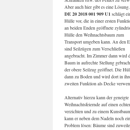
Aber auch hier gibt es eine Lösung
DE 20 2018 001 909 U1
schlägt ei
Hülle vor, die in einer ersten Funkti
an beiden Enden geöffnete zylindri
Hülle den Weihnachtsbaum zum
Transport umgeben kann. An den 
sind Seilzügen zum Verschließen
angebracht. Im Zimmer dann wird 
Baum in aufrechte Stellung gebrach
der obere Seilzug geöffnet. Die Hüll
dann zu Boden und wird dort in ihr
zweiten Funktion als Decke verwen
Alternativ hierzu kann der geneigte
Weihnachtsfeiernde auf einen echt
verzichten und zu einem Kunstbaum
kann er neben dem Nadeln noch ein
Problem lösen: Bäume sind zuweile