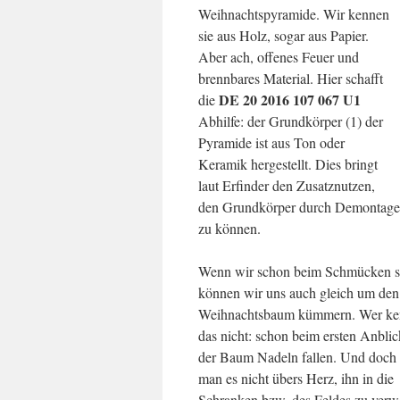
Weihnachtspyramide. Wir kennen
sie aus Holz, sogar aus Papier.
Aber ach, offenes Feuer und
brennbares Material. Hier schafft
DE 20 2016 107 067 U1
die
Abhilfe: der Grundkörper (1) der
Pyramide ist aus Ton oder
Keramik hergestellt. Dies bringt
laut Erfinder den Zusatznutzen,
den Grundkörper durch Demontage d
zu können.
Wenn wir schon beim Schmücken s
können wir uns auch gleich um den
Weihnachtsbaum kümmern. Wer ke
das nicht: schon beim ersten Anblick
der Baum Nadeln fallen. Und doch 
man es nicht übers Herz, ihn in die
Schranken bzw. des Feldes zu verw