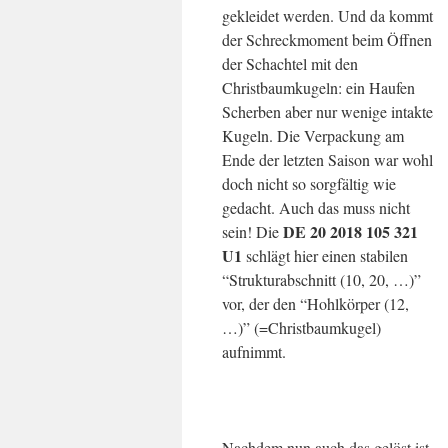
gekleidet werden. Und da kommt
der Schreckmoment beim Öffnen
der Schachtel mit den
Christbaumkugeln: ein Haufen
Scherben aber nur wenige intakte
Kugeln. Die Verpackung am
Ende der letzten Saison war wohl
doch nicht so sorgfältig wie
gedacht. Auch das muss nicht
DE 20 2018 105 321
sein! Die
U1
schlägt hier einen stabilen
“Strukturabschnitt (10, 20, …)”
vor, der den “Hohlkörper (12,
…)” (=Christbaumkugel)
aufnimmt.
Nachdem nun auch das gelöst ist,