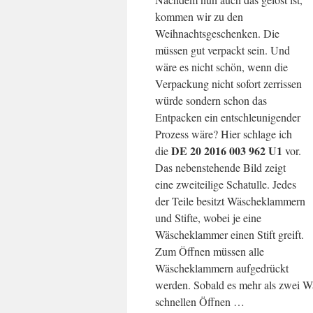
kommen wir zu den
Weihnachtsgeschenken. Die
müssen gut verpackt sein. Und
wäre es nicht schön, wenn die
Verpackung nicht sofort zerrissen
würde sondern schon das
Entpacken ein entschleunigender
Prozess wäre? Hier schlage ich
DE 20 2016 003 962 U1
die
vor.
Das nebenstehende Bild zeigt
eine zweiteilige Schatulle. Jedes
der Teile besitzt Wäscheklammern
und Stifte, wobei je eine
Wäscheklammer einen Stift greift.
Zum Öffnen müssen alle
Wäscheklammern aufgedrückt
werden. Sobald es mehr als zwei Wä
schnellen Öffnen …