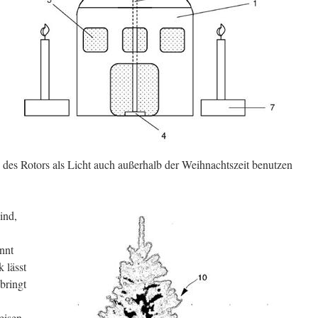
es Rotors als Licht auch außerhalb der Weihnachtszeit benutzen
ind,
nnt
 lässt
bringt
eisen.