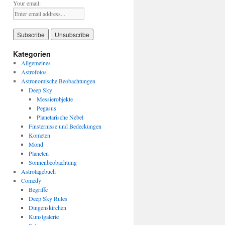
Your email:
Kategorien
Allgemeines
Astrofotos
Astronomische Beobachtungen
Deep Sky
Messierobjekte
Pegasus
Planetarische Nebel
Finsternisse und Bedeckungen
Kometen
Mond
Planeten
Sonnenbeobachtung
Astrotagebuch
Comedy
Begriffe
Deep Sky Rules
Dingenskirchen
Kunstgalerie