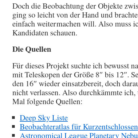
Doch die Beobachtung der Objekte zwi
ging so leicht von der Hand und brachte 
einfach weitermachen will. Also muss i
Kandidaten schauen.
Die Quellen
Für dieses Projekt suchte ich bewusst 
mit Teleskopen der Größe 8″ bis 12″. S
den 16″ wieder einsatzbereit, doch dar
nicht verlassen. Also durchkämmte ich, 
Mal folgende Quellen:
Deep Sky Liste
Beobachteratlas für Kurzentschlosse
Astronomical League Planetary Nebu