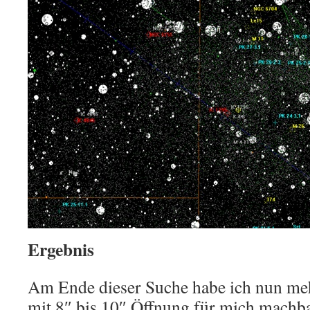
Ergebnis
Am Ende dieser Suche habe ich nun mehr
mit 8″ bis 10″ Öffnung für mich machba