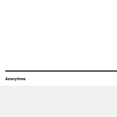
Asterythms