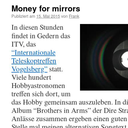
Money for mirrors
Publiziert am
15. Mai 2015
von
Frank
In diesen Stunden
findet in Gedern das
ITV, das
“Internationale
Teleskoptreffen
Vogelsberg”
statt.
Viele hundert
Hobbyastronomen
treffen sich dort, um
das Hobby gemeinsam auszuleben. In di
Album “Brothers in Arms” der Dire Strai
Anlässe zusammen ergeben einen guten 
Stelle mal meinen alternativen Songtex