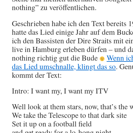
nothing” zu veröffentlichen.
Geschrieben habe ich den Text bereits 
hatte das Lied einige Jahr auf dem Buc
ich den Bassisten der Dire Straits mit e
live in Hamburg erleben dürfen – und d
nothing richtig gut die Bude
Wenn ich
das Lied umschnalle, klingt das so
. Gen
kommt der Text:
Intro: I want my, I want my ITV
Well look at them stars, now, that’s the 
We take the Telescope to that dark site
Set it up on a football field
and get ready for a lo-hong night.