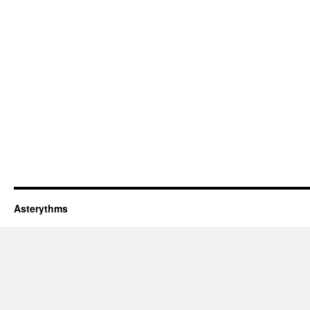
Asterythms