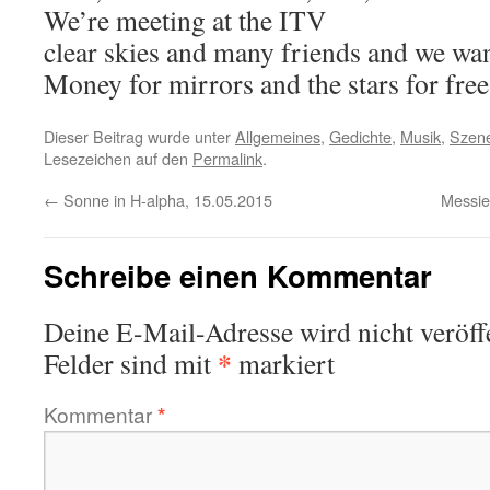
We’re meeting at the ITV
clear skies and many friends and we wa
Money for mirrors and the stars for free
Dieser Beitrag wurde unter
Allgemeines
,
Gedichte
,
Musik
,
Szen
Lesezeichen auf den
Permalink
.
←
Sonne in H-alpha, 15.05.2015
Messie
Schreibe einen Kommentar
Deine E-Mail-Adresse wird nicht veröffe
*
Felder sind mit
markiert
Kommentar
*