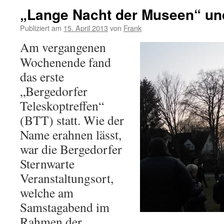
„Lange Nacht der Museen“ un
Publiziert am
15. April 2013
von
Frank
Am vergangenen
Wochenende fand
das erste
„Bergedorfer
Teleskoptreffen“
(BTT) statt. Wie der
Name erahnen lässt,
war die Bergedorfer
Sternwarte
Veranstaltungsort,
welche am
Samstagabend im
Rahmen der