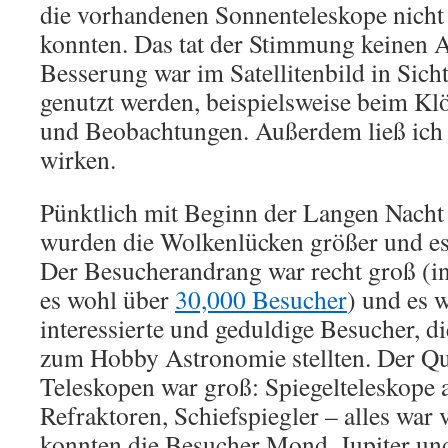
die vorhandenen Sonnenteleskope nicht 
konnten. Das tat der Stimmung keinen 
Besserung war im Satellitenbild in Sich
genutzt werden, beispielsweise beim Kl
und Beobachtungen. Außerdem ließ ich 
wirken.
Pünktlich mit Beginn der Langen Nach
wurden die Wolkenlücken größer und es 
Der Besucherandrang war recht groß (
es wohl über
30,000 Besucher
) und es 
interessierte und geduldige Besucher, d
zum Hobby Astronomie stellten. Der Qu
Teleskopen war groß: Spiegelteleskope 
Refraktoren, Schiefspiegler – alles war 
konnten die Besucher Mond, Jupiter un