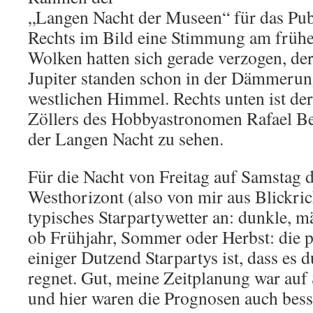
„Langen Nacht der Museen“ für das Pub
Rechts im Bild eine Stimmung am früh
Wolken hatten sich gerade verzogen, d
Jupiter standen schon in der Dämmerun
westlichen Himmel. Rechts unten ist de
Zöllers des Hobbyastronomen Rafael Be
der Langen Nacht zu sehen.
Für die Nacht von Freitag auf Samstag d
Westhorizont (also von mir aus Blickr
typisches Starpartywetter an: dunkle, m
ob Frühjahr, Sommer oder Herbst: die 
einiger Dutzend Starpartys ist, dass es
regnet. Gut, meine Zeitplanung war auf 
und hier waren die Prognosen auch bess