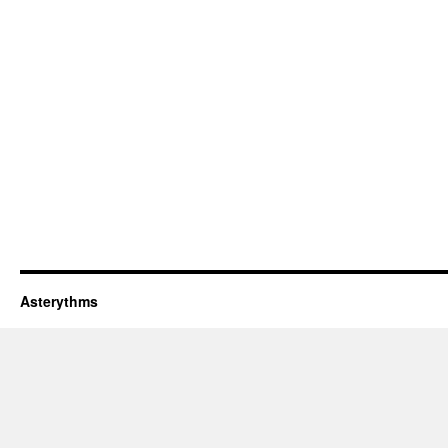
Asterythms