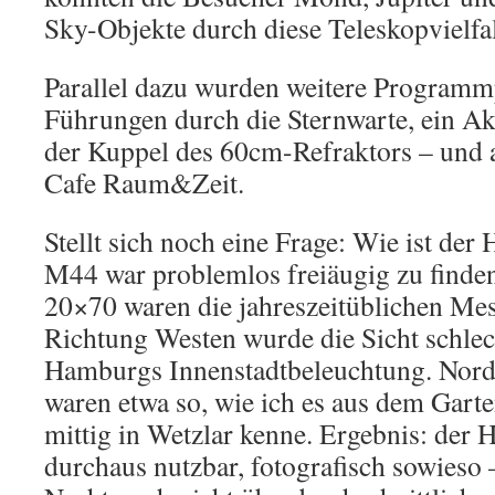
Sky-Objekte durch diese Teleskopvielfal
Parallel dazu wurden weitere Programm
Führungen durch die Sternwarte, ein A
der Kuppel des 60cm-Refraktors – und 
Cafe Raum&Zeit.
Stellt sich noch eine Frage: Wie ist der
M44 war problemlos freiäugig zu finde
20×70 waren die jahreszeitüblichen Mess
Richtung Westen wurde die Sicht schlech
Hamburgs Innenstadtbeleuchtung. Nord
waren etwa so, wie ich es aus dem Garte
mittig in Wetzlar kenne. Ergebnis: der H
durchaus nutzbar, fotografisch sowieso 