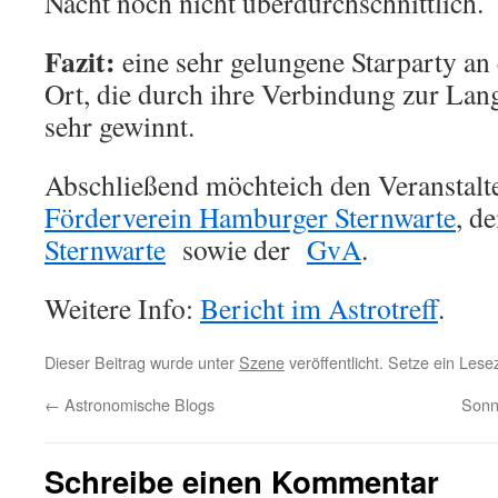
Nacht noch nicht überdurchschnittlich.
Fazit:
eine sehr gelungene Starparty an
Ort, die durch ihre Verbindung zur La
sehr gewinnt.
Abschließend möchteich den Veranstalt
Förderverein Hamburger Sternwarte
, d
Sternwarte
sowie der
GvA
.
Weitere Info:
Bericht im Astrotreff
.
Dieser Beitrag wurde unter
Szene
veröffentlicht. Setze ein Les
←
Astronomische Blogs
Sonn
Schreibe einen Kommentar