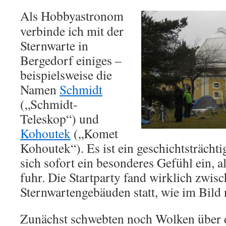
Als Hobbyastronom
verbinde ich mit der
Sternwarte in
Bergedorf einiges –
beispielsweise die
Namen
Schmidt
(„Schmidt-
Teleskop“) und
Kohoutek
(„Komet
Kohoutek“). Es ist ein geschichtsträchtig
sich sofort ein besonderes Gefühl ein, a
fuhr. Die Startparty fand wirklich zwis
Sternwartengebäuden statt, wie im Bild 
Zunächst schwebten noch Wolken über de