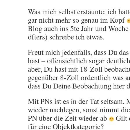
Was mich selbst erstaunte: ich hat
gar nicht mehr so genau im Kopf
Blog auch ins 5te Jahr und Woch
öfters) schreibe ich etwas.
Freut mich jedenfalls, dass Du da
hast – offensichtlich sogar deutlich
aber, Du hast mit 18-Zoll beobach
gegenüber 8-Zoll ordentlich was a
dass Du Deine Beobachtung hier da
Mit PNs ist es in der Tat seltsam
wieder nachlegen, sonst nimmt die
PN über die Zeit wieder ab
Gilt 
für eine Objektkategorie?