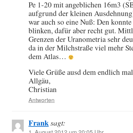
Pe 1-20 mit angeblichen 16m3 (SB
aufgrund der kleinen Ausdehnung
war auch so eine Nuß: Den konnte 
blinken, dafür aber recht gut. Mitt
Grenzen der Uranometria sehr deut
da in der Milchstraße viel mehr St
dem Atlas…
Viele Grüße ausd dem endlich mal
Allgäu,
Christian
Antworten
Frank
sagt:
1. August 2012 um 20:05 Uhr