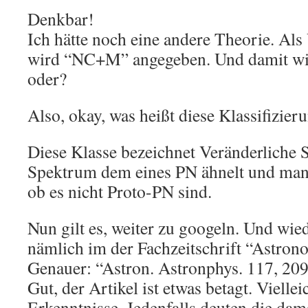
Denkbar!
Ich hätte noch eine andere Theorie. Als
wird “NC+M” angegeben. Und damit wird
oder?
Also, okay, was heißt diese Klassifizier
Diese Klasse bezeichnet Veränderliche S
Spektrum dem eines PN ähnelt und man n
ob es nicht Proto-PN sind.
Nun gilt es, weiter zu googeln. Und wie
nämlich im der Fachzeitschrift “Astron
Genauer: “Astron. Astronphys. 117, 20
Gut, der Artikel ist etwas betagt. Viellei
Erkenntnisse. Jedenfalls deuten die dam