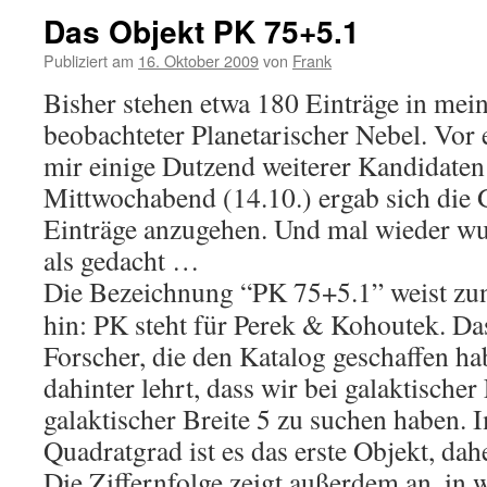
Das Objekt PK 75+5.1
Publiziert am
16. Oktober 2009
von
Frank
Bisher stehen etwa 180 Einträge in mein
beobachteter Planetarischer Nebel. Vor e
mir einige Dutzend weiterer Kandidate
Mittwochabend (14.10.) ergab sich die G
Einträge anzugehen. Und mal wieder wu
als gedacht …
Die Bezeichnung “PK 75+5.1” weist zun
hin: PK steht für Perek & Kohoutek. Das
Forscher, die den Katalog geschaffen ha
dahinter lehrt, dass wir bei galaktische
galaktischer Breite 5 zu suchen haben.
Quadratgrad ist es das erste Objekt, dah
Die Ziffernfolge zeigt außerdem an, in