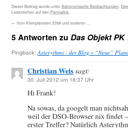
Dieser Beitrag wurde unter
Astronomische Beobachtungen
,
Dee
Lesezeichen auf den
Permalink
.
←
Vom Kleinplaneten 3396 und anderen …
5 Antworten zu
Das Objekt PK 
Pingback:
Asterythms - der Blog » “Neue” Plane
Christian Weis
sagt:
30. Juli 2012 um 18:37 Uhr
Hi Frank!
Na sowas, da googelt man nichts
weil der DSO-Browser nix findet 
erster Treffer? Natürlich Asteryt