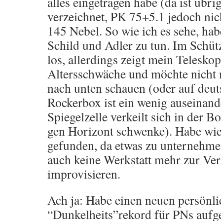
alles eingetragen habe (da ist üb
verzeichnet, PK 75+5.1 jedoch nic
145 Nebel. So wie ich es sehe, hab
Schild und Adler zu tun. Im Schü
los, allerdings zeigt mein Telesko
Altersschwäche und möchte nicht 
nach unten schauen (oder auf deut
Rockerbox ist ein wenig auseinan
Spiegelzelle verkeilt sich in der B
gen Horizont schwenke). Habe wie
gefunden, da etwas zu unternehmen
auch keine Werkstatt mehr zur Ve
improvisieren.
Ach ja: Habe einen neuen persönl
“Dunkelheits”rekord für PNs aufge