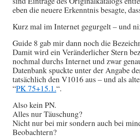
sind Einträge des Originalkatalogs ent
eben die neuere Erkenntnis besagte, dass
Kurz mal im Internet gegurgelt – und nix
Guide 8 gab mir dann noch die Bezeic
Damit wird ein Veränderlicher Stern bez
nochmal durchs Internet und zwar gena
Datenbank spuckte unter der Angabe de
tatsächlich den V1016 aus – und als alt
“
PK 75+15.1.
“.
Also kein PN.
Alles nur Täuschung?
Nicht nur bei mir sondern auch bei min
Beobachtern?