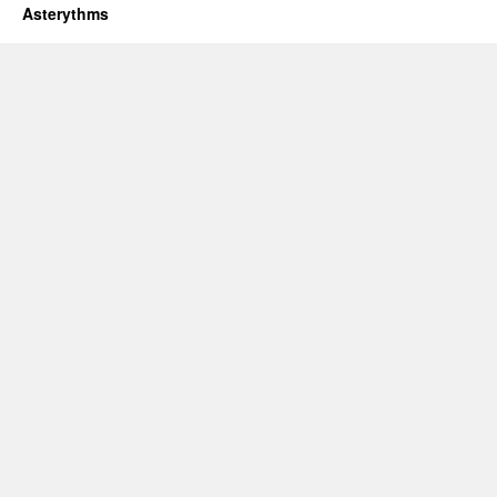
Asterythms