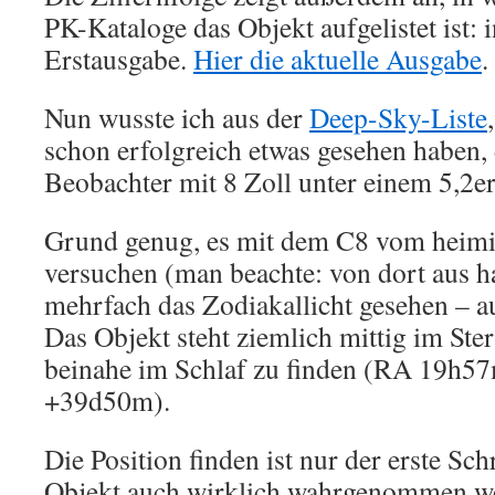
PK-Kataloge das Objekt aufgelistet ist: 
Erstausgabe.
Hier die aktuelle Ausgabe
.
Nun wusste ich aus der
Deep-Sky-Liste
schon erfolgreich etwas gesehen haben, 
Beobachter mit 8 Zoll unter einem 5,2e
Grund genug, es mit dem C8 vom heimi
versuchen (man beachte: von dort aus ha
mehrfach das Zodiakallicht gesehen – au
Das Objekt steht ziemlich mittig im Ste
beinahe im Schlaf zu finden (RA 19h
+39d50m).
Die Position finden ist nur der erste Sc
Objekt auch wirklich wahrgenommen wer