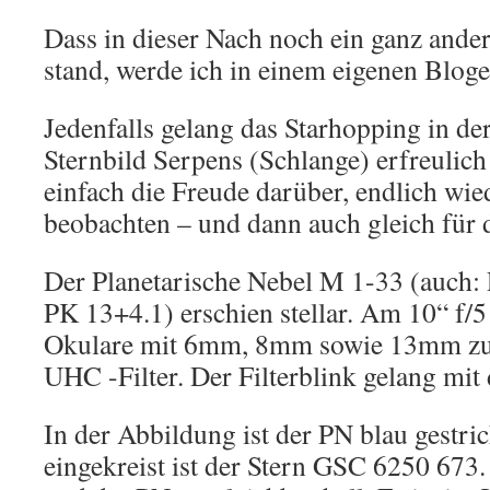
Dass in dieser Nach noch ein ganz and
stand, werde ich in einem eigenen Bloge
Jedenfalls gelang das Starhopping in de
Sternbild Serpens (Schlange) erfreulich 
einfach die Freude darüber, endlich wied
beobachten – und dann auch gleich für 
Der Planetarische Nebel M 1-33 (auch
PK 13+4.1) erschien stellar. Am 10“ f/5 
Okulare mit 6mm, 8mm sowie 13mm z
UHC -Filter. Der Filterblink gelang mi
In der Abbildung ist der PN blau gestric
eingekreist ist der Stern GSC 6250 673.