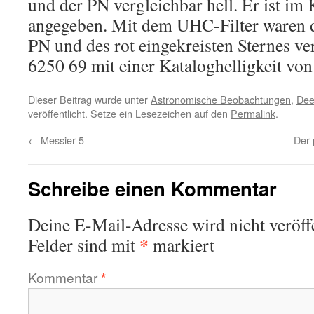
und der PN vergleichbar hell. Er ist im
angegeben. Mit dem UHC-Filter waren d
PN und des rot eingekreisten Sternes ve
6250 69 mit einer Kataloghelligkeit vo
Dieser Beitrag wurde unter
Astronomische Beobachtungen
,
Dee
veröffentlicht. Setze ein Lesezeichen auf den
Permalink
.
←
Messier 5
Der 
Schreibe einen Kommentar
Deine E-Mail-Adresse wird nicht veröffe
*
Felder sind mit
markiert
Kommentar
*