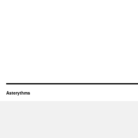
Asterythms