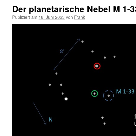
Der planetarische Nebel M 1-3
Publiziert am
18. Juni 2023
von
Frank