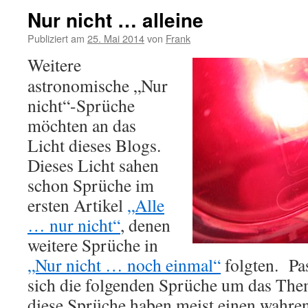
Nur nicht … alleine
Publiziert am
25. Mai 2014
von
Frank
Weitere
astronomische „Nur
nicht“-Sprüche
möchten an das
Licht dieses Blogs.
Dieses Licht sahen
schon Sprüche im
ersten Artikel
„Alle
… nur nicht“
, denen
weitere Sprüche in
„Nur nicht … noch einmal“
folgten. P
sich die folgenden Sprüche um das The
diese Sprüche haben meist einen wahre