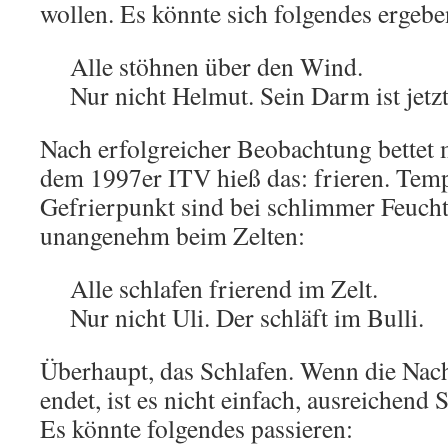
wollen. Es könnte sich folgendes ergebe
Alle stöhnen über den Wind.
Nur nicht Helmut. Sein Darm ist jetzt
Nach erfolgreicher Beobachtung bettet 
dem 1997er ITV hieß das: frieren. Tem
Gefrierpunkt sind bei schlimmer Feucht
unangenehm beim Zelten:
Alle schlafen frierend im Zelt.
Nur nicht Uli. Der schläft im Bulli.
Überhaupt, das Schlafen. Wenn die Na
endet, ist es nicht einfach, ausreichen
Es könnte folgendes passieren: