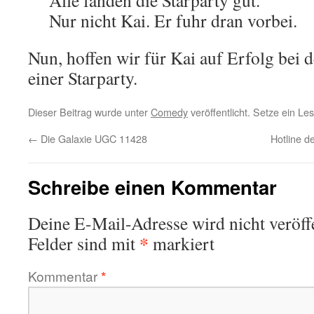
Alle fanden die Starparty gut.
Nur nicht Kai. Er fuhr dran vorbei.
Nun, hoffen wir für Kai auf Erfolg bei 
einer Starparty.
Dieser Beitrag wurde unter
Comedy
veröffentlicht. Setze ein L
←
Die Galaxie UGC 11428
Hotline d
Schreibe einen Kommentar
Deine E-Mail-Adresse wird nicht veröffe
*
Felder sind mit
markiert
Kommentar
*