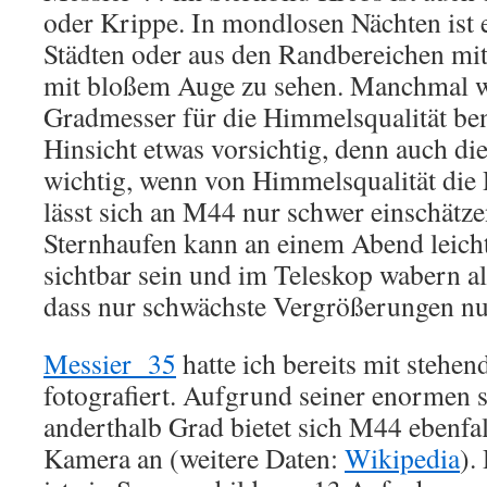
oder Krippe. In mondlosen Nächten ist e
Städten oder aus den Randbereichen mit
mit bloßem Auge zu sehen. Manchmal wi
Gradmesser für die Himmelsqualität benu
Hinsicht etwas vorsichtig, denn auch die
wichtig, wenn von Himmelsqualität die 
lässt sich an M44 nur schwer einschätze
Sternhaufen kann an einem Abend leich
sichtbar sein und im Teleskop wabern all
dass nur schwächste Vergrößerungen nu
Messier 35
hatte ich bereits mit stehe
fotografiert. Aufgrund seiner enormen
anderthalb Grad bietet sich M44 ebenfal
Kamera an (weitere Daten:
Wikipedia
).