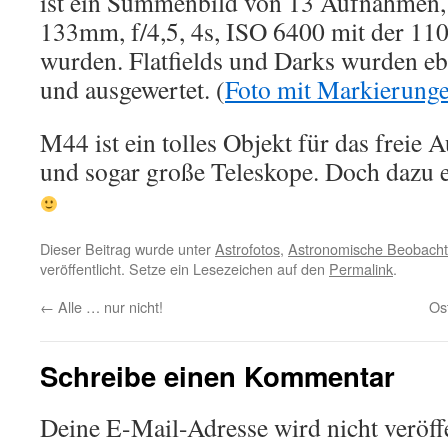
ist ein Summenbild von 13 Aufnahmen, 
133mm, f/4,5, 4s, ISO 6400 mit der 
wurden. Flatfields und Darks wurden e
und ausgewertet. (
Foto mit Markierung
M44 ist ein tolles Objekt für das freie 
und sogar große Teleskope. Doch dazu 
Dieser Beitrag wurde unter
Astrofotos
,
Astronomische Beobach
veröffentlicht. Setze ein Lesezeichen auf den
Permalink
.
←
Alle … nur nicht!
Os
Schreibe einen Kommentar
Deine E-Mail-Adresse wird nicht veröffe