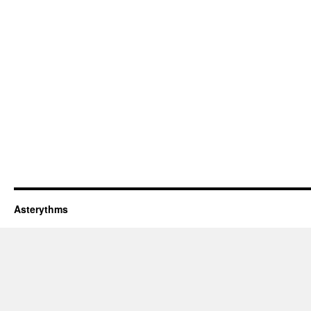
Asterythms