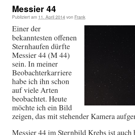
Messier 44
Publiziert am
11. April 2014
von
Frank
Einer der
bekanntesten offenen
Sternhaufen dürfte
Messier 44 (M 44)
sein. In meiner
Beobachterkarriere
habe ich ihn schon
auf viele Arten
beobachtet. Heute
möchte ich ein Bild
zeigen, das mit stehender Kamera auf
Messier 44 im Sternbild Krebs ist auch 