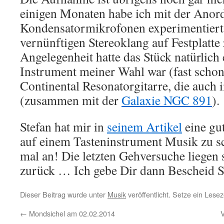
einigen Monaten habe ich mit der Anor
Kondensatormikrofonen experimentiert
vernünftigen Stereoklang auf Festplatte
Angelegenheit hatte das Stück natürlich
Instrument meiner Wahl war (fast schon:
Continental Resonatorgitarre, die auch i
(zusammen mit der
Galaxie NGC 891
).
Stefan hat mir in
seinem Artikel
eine gu
auf einem Tasteninstrument Musik zu sc
mal an! Die letzten Gehversuche liegen
zurück … Ich gebe Dir dann Bescheid 
Dieser Beitrag wurde unter
Musik
veröffentlicht. Setze ein Lese
←
Mondsichel am 02.02.2014