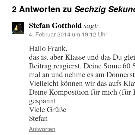
2 Antworten zu
Sechzig Sekun
Stefan Gotthold
sagt:
4. Februar 2014 um 19:12 Uhr
Hallo Frank,
das ist aber Klasse und das Du gl
Beitrag reagierst. Deine Some 60 
mal an und nehme es am Donnerst
Vielleicht können wir das aufs Kla
Deine Komposition für mich (für K
gespannt.
Viele Grüße
Stefan
Antworten