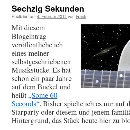
Sechzig Sekunden
Publiziert am
4. Februar 2014
von
Frank
Mit diesem
Blogeintrag
veröffentliche ich
eines meiner
selbstgeschriebenen
Musikstücke. Es hat
schon ein paar Jahre
auf dem Buckel und
heißt
„Some 60
Seconds“
. Bisher spielte ich es nur auf
Starparty oder diesem und jenem famili
Hintergrund, das Stück heute hier zu bl