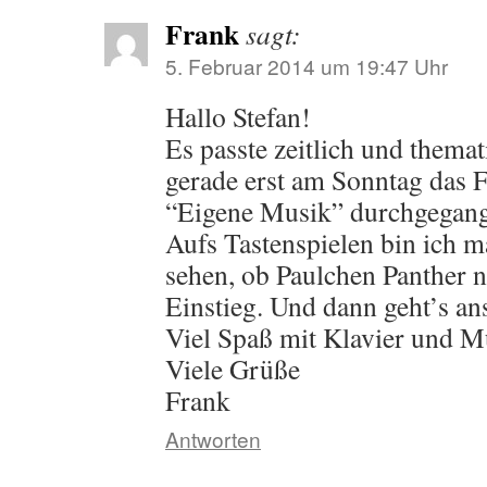
Frank
sagt:
5. Februar 2014 um 19:47 Uhr
Hallo Stefan!
Es passte zeitlich und themat
gerade erst am Sonntag das F
“Eigene Musik” durchgegang
Aufs Tastenspielen bin ich 
sehen, ob Paulchen Panther n
Einstieg. Und dann geht’s a
Viel Spaß mit Klavier und M
Viele Grüße
Frank
Antworten