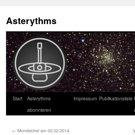
Asterythms
Zum
Start
Asterythms
Impressum
Publikationsliste
Inhalt
abonnieren
springen
←
Mondsichel am 02.02.2014