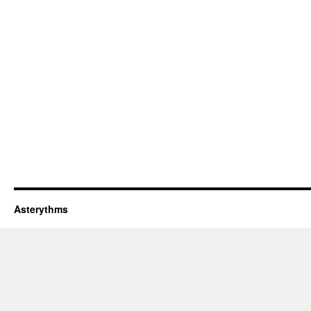
Asterythms