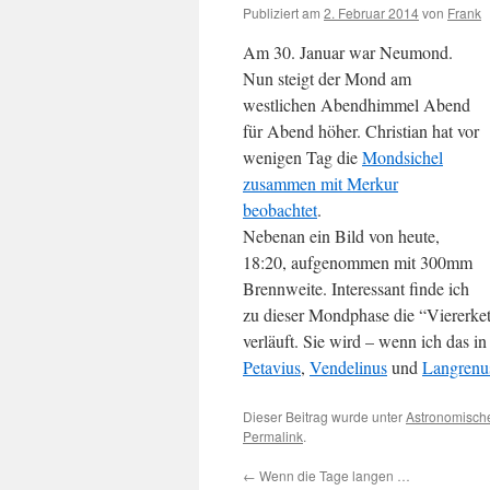
Publiziert am
2. Februar 2014
von
Frank
Am 30. Januar war Neumond.
Nun steigt der Mond am
westlichen Abendhimmel Abend
für Abend höher. Christian hat vor
wenigen Tag die
Mondsichel
zusammen mit Merkur
beobachtet
.
Nebenan ein Bild von heute,
18:20, aufgenommen mit 300mm
Brennweite. Interessant finde ich
zu dieser Mondphase die “Viererket
verläuft. Sie wird – wenn ich das 
Petavius
,
Vendelinus
und
Langrenu
Dieser Beitrag wurde unter
Astronomisch
Permalink
.
←
Wenn die Tage langen …