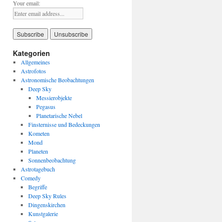
Your email:
Kategorien
Allgemeines
Astrofotos
Astronomische Beobachtungen
Deep Sky
Messierobjekte
Pegasus
Planetarische Nebel
Finsternisse und Bedeckungen
Kometen
Mond
Planeten
Sonnenbeobachtung
Astrotagebuch
Comedy
Begriffe
Deep Sky Rules
Dingenskirchen
Kunstgalerie