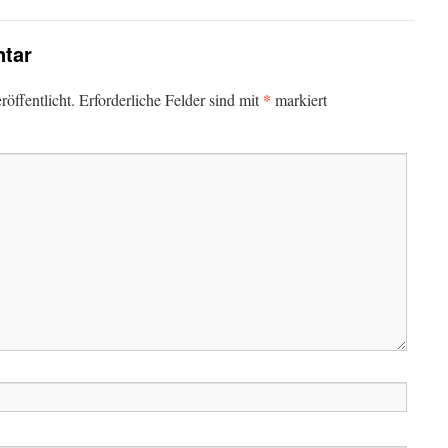
tar
*
öffentlicht.
Erforderliche Felder sind mit
markiert