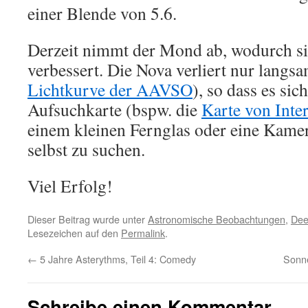
einer Blende von 5.6.
Derzeit nimmt der Mond ab, wodurch sic
verbessert. Die Nova verliert nur langsa
Lichtkurve der AAVSO
), so dass es sic
Aufsuchkarte (bspw. die
Karte von Inte
einem kleinen Fernglas oder eine Kamer
selbst zu suchen.
Viel Erfolg!
Dieser Beitrag wurde unter
Astronomische Beobachtungen
,
Dee
Lesezeichen auf den
Permalink
.
←
5 Jahre Asterythms, Teil 4: Comedy
Sonn
Schreibe einen Kommentar