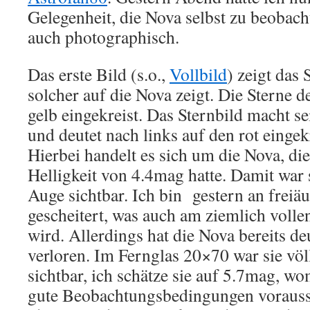
Gelegenheit, die Nova selbst zu beobacht
auch photographisch.
Das erste Bild (s.o.,
Vollbild
) zeigt das 
solcher auf die Nova zeigt. Die Sterne d
gelb eingekreist. Das Sternbild macht 
und deutet nach links auf den rot eingek
Hierbei handelt es sich um die Nova, 
Helligkeit von 4.4mag hatte. Damit war 
Auge sichtbar. Ich bin gestern an freiä
gescheitert, was auch am ziemlich voll
wird. Allerdings hat die Nova bereits deu
verloren. Im Fernglas 20×70 war sie vö
sichtbar, ich schätze sie auf 5.7mag, wom
gute Beobachtungsbedingungen vorausse