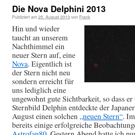
Die Nova Delphini 2013
Publiziert am
25. August 2013
von
Frank
Hin und wieder
taucht an unserem
Nachthimmel ein
neuer Stern auf, eine
Nova
. Eigentlich ist
der Stern nicht neu
sondern erreicht für
uns lediglich eine
ungewohnt gute Sichtbarkeit, so dass er
Sternbild Delphin entdeckte der Japaner
August einen solchen
„neuen Stern“
. Im
bereits einige erfolgreiche Beobachtung
Astrofan80
. Gestern Abend hatte ich nu