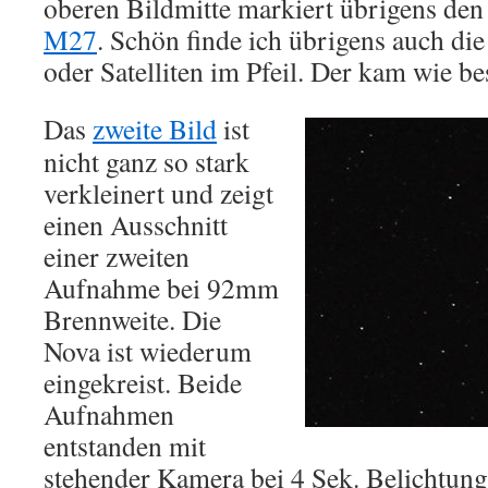
oberen Bildmitte markiert übrigens de
M27
. Schön finde ich übrigens auch di
oder Satelliten im Pfeil. Der kam wie bes
Das
zweite Bild
ist
nicht ganz so stark
verkleinert und zeigt
einen Ausschnitt
einer zweiten
Aufnahme bei 92mm
Brennweite. Die
Nova ist wiederum
eingekreist. Beide
Aufnahmen
entstanden mit
stehender Kamera bei 4 Sek. Belichtun