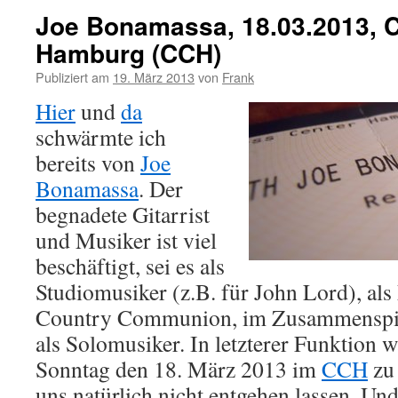
Joe Bonamassa, 18.03.2013, 
Hamburg (CCH)
Publiziert am
19. März 2013
von
Frank
Hier
und
da
schwärmte ich
bereits von
Joe
Bonamassa
. Der
begnadete Gitarrist
und Musiker ist viel
beschäftigt, sei es als
Studiomusiker (z.B. für John Lord), als
Country Communion, im Zusammenspiel
als Solomusiker. In letzterer Funktion w
Sonntag den 18. März 2013 im
CCH
zu 
uns natürlich nicht entgehen lassen. Und