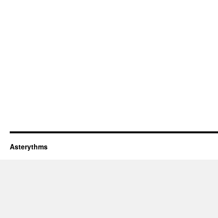
Asterythms