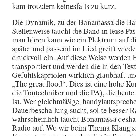
kam trotzdem keinesfalls zu kurz.
Die Dynamik, zu der Bonamassa die Band
Stellenweise taucht die Band in leise Pa
man hören kann wie ein Plektrum auf di
später und passend im Lied greift wiede
druckvoll ein. Auf diese Weise werden
transportiert und werden die in den Te
Gefühlskapriolen wirklich glaubhaft und
„The great flood“. Dies ist eine hohe Ku
die Tontechniker und die PA), die heute
ist. Wer gleichmäßige, handylautsprech
Dauerbeschallung sucht, sollte besser R
wahrscheinlich taucht Bonamassa deshal
Radio auf. Wo wir beim Thema Klang s