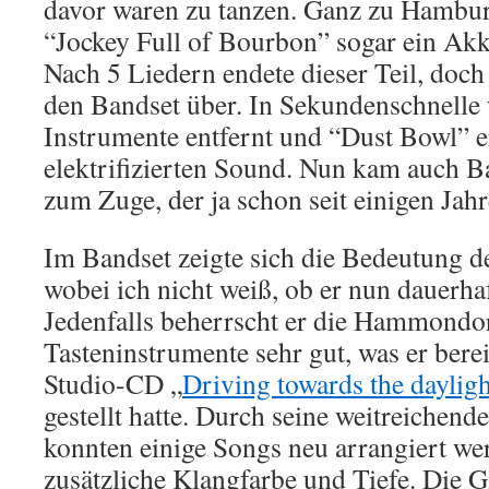
davor waren zu tanzen. Ganz zu Hambur
“Jockey Full of Bourbon” sogar ein Akk
Nach 5 Liedern endete dieser Teil, doch
den Bandset über. In Sekundenschnelle 
Instrumente entfernt und “Dust Bowl” 
elektrifizierten Sound. Nun kam auch B
zum Zuge, der ja schon seit einigen Jahr
Im Bandset zeigte sich die Bedeutung d
wobei ich nicht weiß, ob er nun dauerha
Jedenfalls beherrscht er die Hammondo
Tasteninstrumente sehr gut, was er bereit
Studio-CD „
Driving towards the dayligh
gestellt hatte. Durch seine weitreichen
konnten einige Songs neu arrangiert w
zusätzliche Klangfarbe und Tiefe. Die G