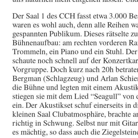
Der Saal 1 des CCH fasst etwa 3.000 Be
waren es wohl auch, denn alle Reihen wa
gespannten Publikum. Dieses rätselte z
Bühnenaufbau: am rechten vorderen Ran
Trommeln, ein Piano und ein Stuhl. Der
schaute noch schnell auf der Konzertkar
Vorgruppe. Doch kurz nach 20h betrate
Bergman (Schlagzeug) und Arlan Schi
die Bühne und legten mit einem Akustiks
stiegen sie mit dem Lied “Seagull” von 
ein. Der Akustikset schuf einerseits in 
kleinen Saal Clubatmosphäre, brachte a
richtig in Schwung. Selbst nur mit Git
es mächtig, so dass auch die Ziegelstei