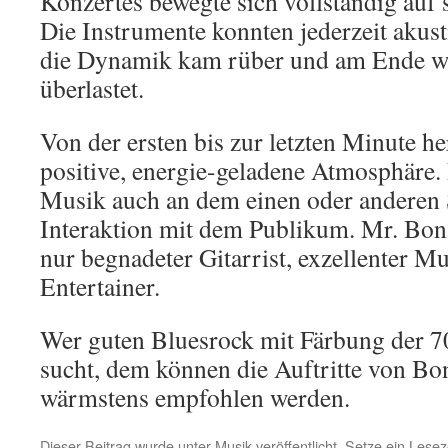
Konzertes bewegte sich vollständig auf
Die Instrumente konnten jederzeit akust
die Dynamik kam rüber und am Ende wa
überlastet.
Von der ersten bis zur letzten Minute he
positive, energie-geladene Atmosphäre. 
Musik auch an dem einen oder anderen 
Interaktion mit dem Publikum. Mr. Bona
nur begnadeter Gitarrist, exzellenter M
Entertainer.
Wer guten Bluesrock mit Färbung der 7
sucht, dem können die Auftritte von B
wärmstens empfohlen werden.
Dieser Beitrag wurde unter
Musik
veröffentlicht. Setze ein Lese