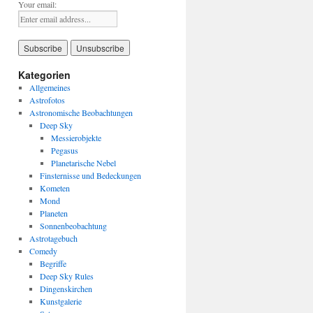
Your email:
Kategorien
Allgemeines
Astrofotos
Astronomische Beobachtungen
Deep Sky
Messierobjekte
Pegasus
Planetarische Nebel
Finsternisse und Bedeckungen
Kometen
Mond
Planeten
Sonnenbeobachtung
Astrotagebuch
Comedy
Begriffe
Deep Sky Rules
Dingenskirchen
Kunstgalerie