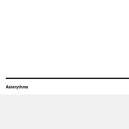
Asterythms