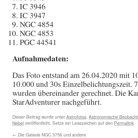
IC 3946
IC 3947
NGC 4854
NGC 4853
PGC 44541
Aufnahmedaten:
Das Foto entstand am 26.04.2020 mit 1
10.000 und 30s Einzelbelichtungszeit.
wurden übereinander gerechnet. Die Ka
StarAdventurer nachgeführt.
Dieser Beitrag wurde unter
Astrofotos
,
Astronomische Beobach
Nebel
veröffentlicht. Setze ein Lesezeichen auf den
Permalink
.
←
Die Galaxie NGC 3756 und andere