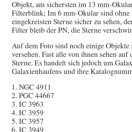
Objekt, am sichersten im 13 mm-Okular 
Filterblink; Im 6 mm-Okular sind ohne F
eingekreisten Sterne sicher zu sehen, de
Filter bleib der PN, die Sterne verschwi
Auf dem Foto sind noch einige Objekt
versehen. Fast alle von ihnen sehen auf
Sterne. Es handelt sich jedoch um Gala
Galaxienhaufens und ihre Katalognumm
NGC 4911
PGC 44667
IC 3963
IC 3959
IC 3957
IC 3949