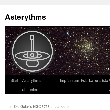
Asterythms
Zum
Start
Asterythms
Impressum
Publikationsliste
Inhalt
abonnieren
springen
←
Die Galaxie NGC 3756 und andere