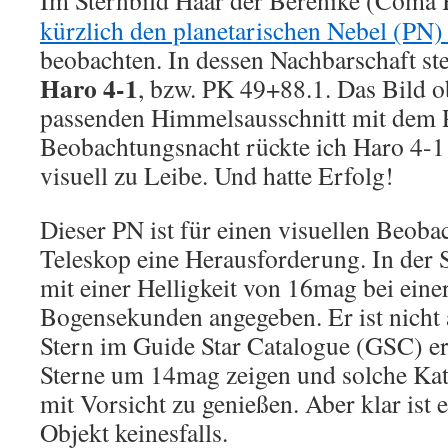
Im Sternbild Haar der Berenike (Coma 
kürzlich den planetarischen Nebel (PN
beobachten. In dessen Nachbarschaft ste
Haro 4-1
, bzw. PK 49+88.1. Das Bild o
passenden Himmelsausschnitt mit dem P
Beobachtungsnacht rückte ich Haro 4-1
visuell zu Leibe. Und hatte Erfolg!
Dieser PN ist für einen visuellen Beoba
Teleskop eine Herausforderung. In der 
mit einer Helligkeit von 16mag bei eine
Bogensekunden angegeben. Er ist nicht a
Stern im Guide Star Catalogue (GSC) er
Sterne um 14mag zeigen und solche Kata
mit Vorsicht zu genießen. Aber klar ist e
Objekt keinesfalls.