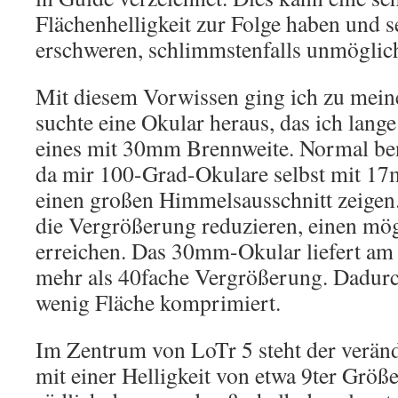
Flächenhelligkeit zur Folge haben und s
erschweren, schlimmstenfalls unmöglic
Mit diesem Vorwissen ging ich zu mein
suchte eine Okular heraus, das ich lange
eines mit 30mm Brennweite. Normal benö
da mir 100-Grad-Okulare selbst mit 1
einen großen Himmelsausschnitt zeigen.
die Vergrößerung reduzieren, einen mög
erreichen. Das 30mm-Okular liefert am 
mehr als 40fache Vergrößerung. Dadurc
wenig Fläche komprimiert.
Im Zentrum von LoTr 5 steht der verän
mit einer Helligkeit von etwa 9ter Grö