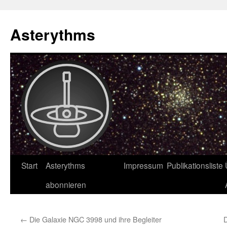
Asterythms
Zum
Start
Asterythms
Impressum
Publikationsliste
Inhalt
abonnieren
springen
←
Die Galaxie NGC 3998 und ihre Begleiter