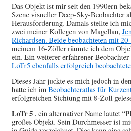
Das Objekt ist mir seit den 1990ern beka
Szene visueller Deep-Sky-Beobachter al
Herausforderung. Damals stellte ich mic
zwei meiner Kollegen von Magellan,
Je
Richardsen. Beide beobachteten mit 20
meinem 16-Zöller räumte ich dem Objekt
ein. Ein weiterer erfahrener Beobachter 
LoTr5 ebenfalls erfolgreich beobachtete
Dieses Jahr juckte es mich jedoch in d
hatte ich im
Beobachteratlas für Kurzen
erfolgreichen Sichtung mit 8-Zoll geles
LoTr 5
, ein alternativer Name lautet “P
großes Objekt. Sein Durchmesser ist m
in Guide verzeichnet. Dies kann eine se