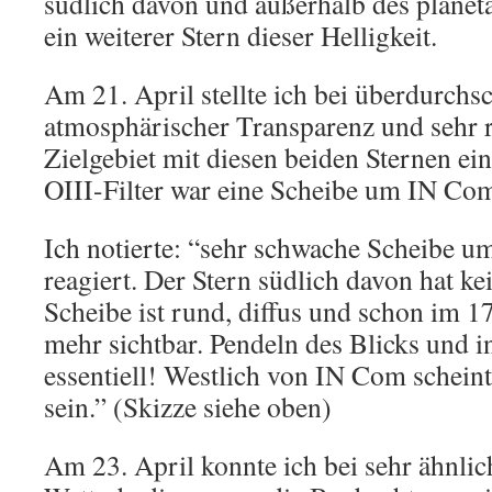
südlich davon und außerhalb des planeta
ein weiterer Stern dieser Helligkeit.
Am 21. April stellte ich bei überdurchsc
atmosphärischer Transparenz und sehr r
Zielgebiet mit diesen beiden Sternen ei
OIII-Filter war eine Scheibe um IN Co
Ich notierte: “sehr schwache Scheibe u
reagiert. Der Stern südlich davon hat ke
Scheibe ist rund, diffus und schon im 
mehr sichtbar. Pendeln des Blicks und i
essentiell! Westlich von IN Com scheint
sein.” (Skizze siehe oben)
Am 23. April konnte ich bei sehr ähnli