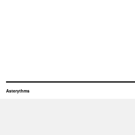
Asterythms