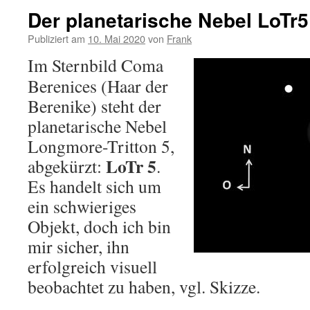
Der planetarische Nebel LoTr5
Publiziert am
10. Mai 2020
von
Frank
Im Sternbild Coma
Berenices (Haar der
Berenike) steht der
planetarische Nebel
Longmore-Tritton 5,
LoTr 5
abgekürzt:
.
Es handelt sich um
ein schwieriges
Objekt, doch ich bin
mir sicher, ihn
erfolgreich visuell
beobachtet zu haben, vgl. Skizze.