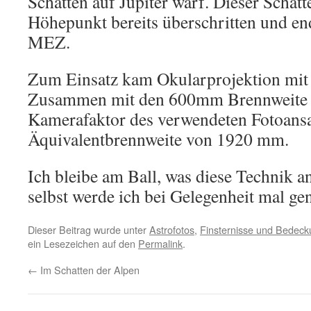
Schatten auf Jupiter warf. Dieser Schatt
Höhepunkt bereits überschritten und e
MEZ.
Zum Einsatz kam Okularprojektion mi
Zusammen mit den 600mm Brennweite
Kamerafaktor des verwendeten Fotoansat
Äquivalentbrennweite von 1920 mm.
Ich bleibe am Ball, was diese Technik 
selbst werde ich bei Gelegenheit mal gen
Dieser Beitrag wurde unter
Astrofotos
,
Finsternisse und Bedec
ein Lesezeichen auf den
Permalink
.
←
Im Schatten der Alpen