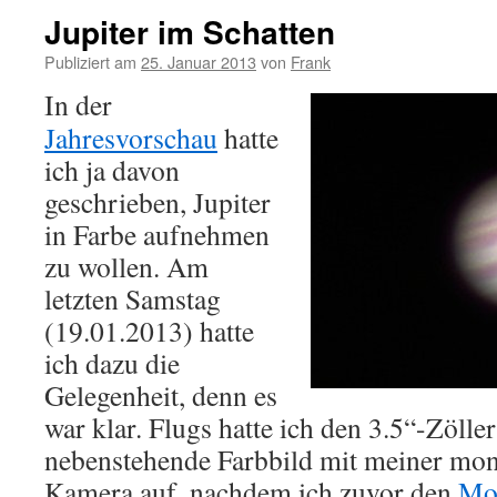
Jupiter im Schatten
Publiziert am
25. Januar 2013
von
Frank
In der
Jahresvorschau
hatte
ich ja davon
geschrieben, Jupiter
in Farbe aufnehmen
zu wollen. Am
letzten Samstag
(19.01.2013) hatte
ich dazu die
Gelegenheit, denn es
war klar. Flugs hatte ich den 3.5“-Zölle
nebenstehende Farbbild mit meiner m
Kamera auf, nachdem ich zuvor den
Mo