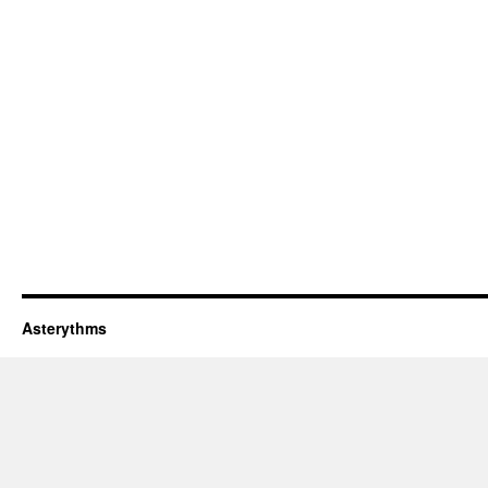
Asterythms