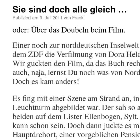
Sie sind doch alle gleich …
Publiziert am
9. Juli 2011
von
Frank
oder: Über das Doubeln beim Film.
Einer noch zur norddeutschen Inselwelt
dem ZDF die Verfilmung von Dora Held
Wir guckten den Film, da das Buch recht 
auch, naja, lernst Du noch was von Nor
Doch es kam anders!
Es fing mit einer Szene am Strand an, in
Leuchtturm abgebildet war. Der sah so a
beiden auf dem Lister Ellenbogen, Sylt.
kann schon sein. Doch dann juckte es 
Hauptdrehort, einer vorgeblichen Pensio