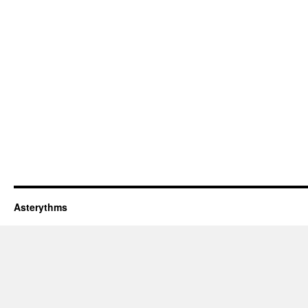
Asterythms