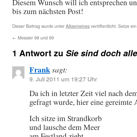
Diesem Wunsch will ich entsprechen u
bis zum nächsten Post!
Dieser Beitrag wurde unter
Allgemeines
veröffentlicht. Setze e
←
Messier 98 und 99
1 Antwort zu
Sie sind doch all
Frank
sagt:
9. Juli 2011 um 19:27 Uhr
Da ich in letzter Zeit viel nach de
gefragt wurde, hier eine gereimte 
Ich sitze im Strandkorb
und lausche dem Meer
am Festland zieht