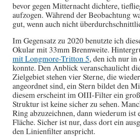
bevor gegen Mitternacht dichtere, tiefl
aufzogen. Während der Beobachtung wa
gut, wenn auch nicht überdurchschnittli
Im Gegensatz zu 2020 benutzte ich dies
Okular mit 33mm Brennweite. Hintergr
mit Longmore-Tritton 5
, den ich nur i
konnte. Den Anblick veranschaulicht die
Zielgebiet stehen vier Sterne, die wiede
angeordnet sind, ein Stern bildet den Mi
diesem erscheint im OIII-Filter ein groß
Struktur ist keine sicher zu sehen. Manc
Ring abzuzeichnen, dann wiederum ist e
Fläche. Sicher ist nur, dass dort ein au
den Linienfilter anspricht.