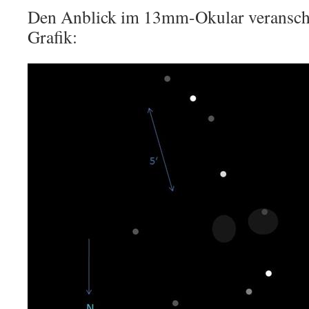
Den Anblick im 13mm-Okular veranscha
Grafik: