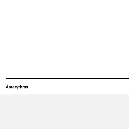
Asterythms