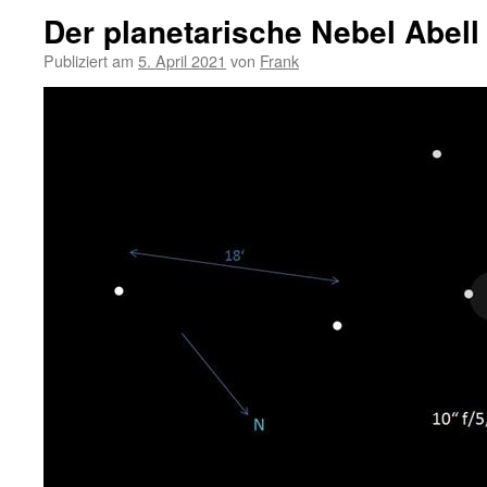
Der planetarische Nebel Abell
Publiziert am
5. April 2021
von
Frank