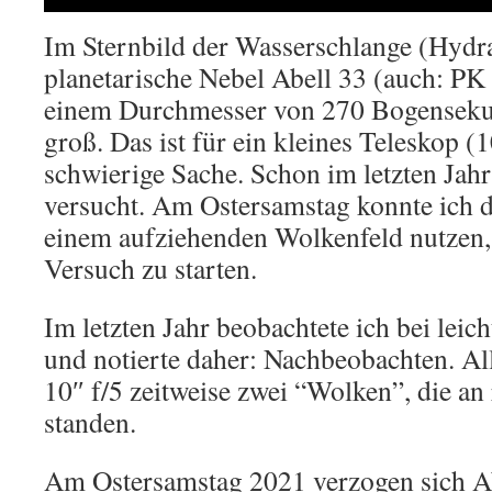
Im Sternbild der Wasserschlange (Hydra
planetarische Nebel Abell 33 (auch: PK
einem Durchmesser von 270 Bogensekun
groß. Das ist für ein kleines Teleskop (
schwierige Sache. Schon im letzten Jahr
versucht. Am Ostersamstag konnte ich 
einem aufziehenden Wolkenfeld nutzen,
Versuch zu starten.
Im letzten Jahr beobachtete ich bei lei
und notierte daher: Nachbeobachten. All
10″ f/5 zeitweise zwei “Wolken”, die an r
standen.
Am Ostersamstag 2021 verzogen sich Ab