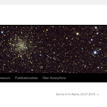
ressum
Publikationsliste
Über Asterythms
Sonne in H-Alpha, 20.07.2016
→