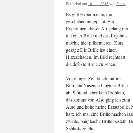
Publiziert am
16. Juli 2016
von
Frank
Es gibt Experimente, die
geschehen ungeplant. Ein
Experiment dieser Art gelang mir
mit einer Brille und das Ergebnis
möchte hier präsentieren. Kurz
gesagt: Die Brille hat einen
Hitzeschaden. Im Bild rechts ist
die defekte Brille zu sehen.
Vor einiger Zeit brach mir im
Büro ein Nasenpad meiner Brille
ab. Störend, aber kein Problem,
das kommt vor. Also ging ich zum
Auto und holte meine Ersatzbrille. 
hatte ich mal eine Brille machen la
zweite, baugleiche Brille bestellt. 
Sehtests zeigte.