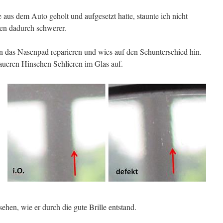
e aus dem Auto geholt und aufgesetzt hatte, staunte ich nicht
hen dadurch schwerer.
un das Nasenpad reparieren und wies auf den Sehunterschied hin.
ueren Hinsehen Schlieren im Glas auf.
sehen, wie er durch die gute Brille entstand.