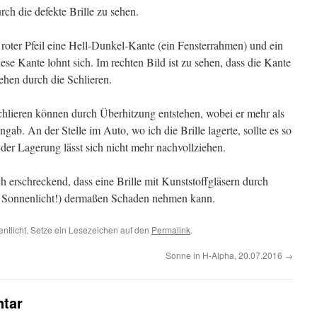
urch die defekte Brille zu sehen.
 roter Pfeil eine Hell-Dunkel-Kante (ein Fensterrahmen) und ein
ese Kante lohnt sich. Im rechten Bild ist zu sehen, dass die Kante
ehen durch die Schlieren.
hlieren können durch Überhitzung entstehen, wobei er mehr als
gab. An der Stelle im Auto, wo ich die Brille lagerte, sollte es so
 der Lagerung lässt sich nicht mehr nachvollziehen.
ch erschreckend, dass eine Brille mit Kunststoffgläsern durch
n Sonnenlicht!) dermaßen Schaden nehmen kann.
entlicht. Setze ein Lesezeichen auf den
Permalink
.
Sonne in H-Alpha, 20.07.2016
→
tar