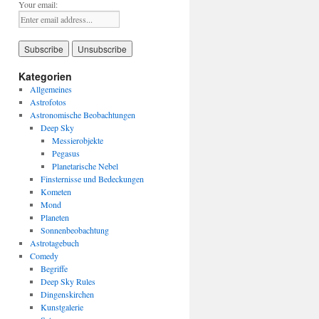
Your email:
Kategorien
Allgemeines
Astrofotos
Astronomische Beobachtungen
Deep Sky
Messierobjekte
Pegasus
Planetarische Nebel
Finsternisse und Bedeckungen
Kometen
Mond
Planeten
Sonnenbeobachtung
Astrotagebuch
Comedy
Begriffe
Deep Sky Rules
Dingenskirchen
Kunstgalerie