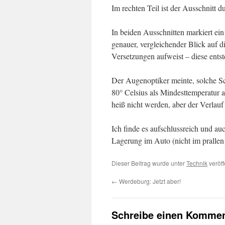
Im rechten Teil ist der Ausschnitt d
In beiden Ausschnitten markiert ein
genauer, vergleichender Blick auf di
Versetzungen aufweist – diese entst
Der Augenoptiker meinte, solche Sc
80° Celsius als Mindesttemperatur an
heiß nicht werden, aber der Verlauf
Ich finde es aufschlussreich und au
Lagerung im Auto (nicht im pralle
Dieser Beitrag wurde unter
Technik
veröff
←
Werdeburg: Jetzt aber!
Schreibe einen Kommen