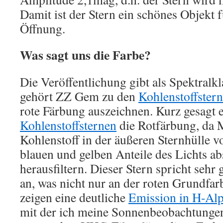
Damit ist der Stern ein schönes Objekt
Öffnung.
Was sagt uns die Farbe?
Die Veröffentlichung gibt als Spektralk
gehört ZZ Gem zu den
Kohlenstoffster
rote Färbung auszeichnen. Kurz gesagt e
Kohlenstoffsternen
die Rotfärbung, da 
Kohlenstoff in der äußeren Sternhülle v
blauen und gelben Anteile des Lichts ab
herausfiltern. Dieser Stern spricht sehr
an, was nicht nur an der roten Grundfarb
zeigen eine deutliche
Emission in H-Al
mit der ich meine Sonnenbeobachtunge