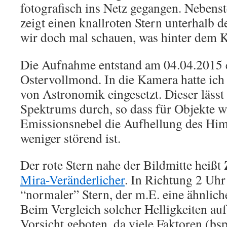
fotografisch ins Netz gegangen. Neben
zeigt einen knallroten Stern unterhalb d
wir doch mal schauen, was hinter dem K
Die Aufnahme entstand am 04.04.2015 
Ostervollmond. In die Kamera hatte ich
von Astronomik eingesetzt. Dieser lässt
Spektrums durch, so dass für Objekte w
Emissionsnebel die Aufhellung des H
weniger störend ist.
Der rote Stern nahe der Bildmitte heißt
Mira-Veränderlicher
. In Richtung 2 Uh
“normaler” Stern, der m.E. eine ähnliche
Beim Vergleich solcher Helligkeiten auf 
Vorsicht geboten, da viele Faktoren (bsp