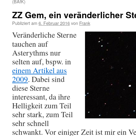
(BAfK)
ZZ Gem, ein veränderlicher St
Publiziert am
6. Februar 2016
von
Frank
Veränderliche Sterne
tauchen auf
Asterythms nur
selten auf, bspw. in
einem Artikel aus
2009
. Dabei sind
diese Sterne
interessant, da ihre
Helligkeit zum Teil
sehr stark, zum Teil
sehr schnell
schwankt. Vor einiger Zeit ist mir ein V