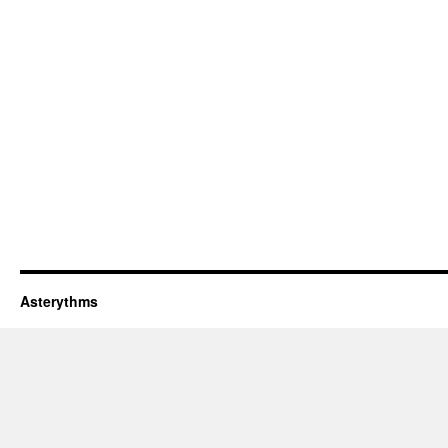
Asterythms