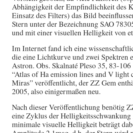
Abhängigkeit der Empfindlichkeit des 
Einsatz des Filters) das Bild beeinflussen
Stern unter der Bezeichnung SAO 78305
und mit einer visuellen Helligkeit von
Im Internet fand ich eine wissenschaftli
die eine Lichtkurve und zwei Spektren en
Astron. Obs. Skalnaté Pleso 35, 83-106
“Atlas of Ha emission lines and V light
Miras” veröffentlicht, der ZZ Gem enthä
2005, also einigermaßen neu.
Nach dieser Veröffentlichung benötig 
eine Zyklus der Helligkeitsschwankung 
minimale visuelle Helligkeit beträgt da
Amplitude 2,1mag, d.h. der Stern wird 