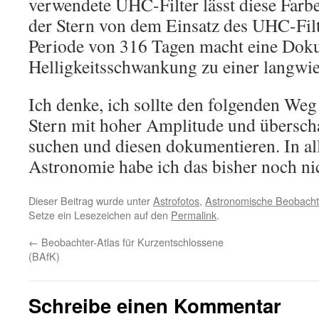
verwendete UHC-Filter lässt diese Farbe
der Stern von dem Einsatz des UHC-Filte
Periode von 316 Tagen macht eine Dok
Helligkeitsschwankung zu einer langwie
Ich denke, ich sollte den folgenden Weg
Stern mit hoher Amplitude und übersch
suchen und diesen dokumentieren. In al
Astronomie habe ich das bisher noch n
Dieser Beitrag wurde unter
Astrofotos
,
Astronomische Beobach
Setze ein Lesezeichen auf den
Permalink
.
←
Beobachter-Atlas für Kurzentschlossene
(BAfK)
Schreibe einen Kommentar