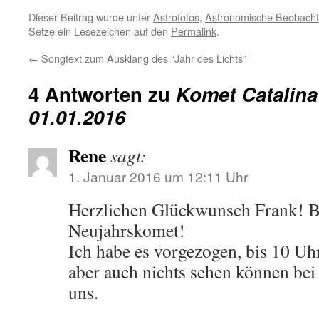
Dieser Beitrag wurde unter
Astrofotos
,
Astronomische Beobach
Setze ein Lesezeichen auf den
Permalink
.
←
Songtext zum Ausklang des “Jahr des Lichts”
4 Antworten zu
Komet Catalina
01.01.2016
Rene
sagt:
1. Januar 2016 um 12:11 Uhr
Herzlichen Glückwunsch Frank! Be
Neujahrskomet!
Ich habe es vorgezogen, bis 10 Uhr
aber auch nichts sehen können bei
uns.