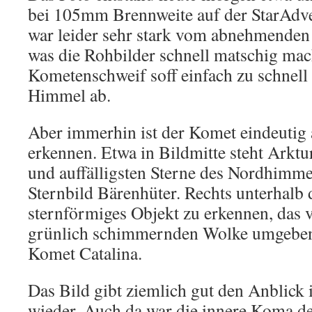
bei 105mm Brennweite auf der StarAdv
war leider sehr stark vom abnehmenden
was die Rohbilder schnell matschig mac
Kometenschweif soff einfach zu schnell
Himmel ab.
Aber immerhin ist der Komet eindeutig a
erkennen. Etwa in Bildmitte steht Arktur
und auffälligsten Sterne des Nordhimmel
Sternbild Bärenhüter. Rechts unterhalb d
sternförmiges Objekt zu erkennen, das v
grünlich schimmernden Wolke umgeben i
Komet Catalina.
Das Bild gibt ziemlich gut den Anblick
wieder. Auch da war die innere Koma 