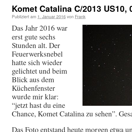
Komet Catalina C/2013 US10, 
Publiziert am
1. Januar 2016
von
Frank
Das Jahr 2016 war
erst gute sechs
Stunden alt. Der
Feuerwerksnebel
hatte sich wieder
gelichtet und beim
Blick aus dem
Küchenfenster
wurde mir klar:
“jetzt hast du eine
Chance, Komet Catalina zu sehen”. Gesa
Das Foto entstand heute morgen etwa u