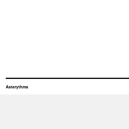
Asterythms