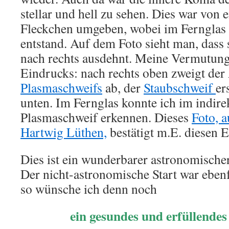
stellar und hell zu sehen. Dies war von
Fleckchen umgeben, wobei im Fernglas 
entstand. Auf dem Foto sieht man, dass 
nach rechts ausdehnt. Meine Vermutun
Eindrucks: nach rechts oben zweigt der
Plasmaschweifs
ab, der
Staubschweif
er
unten. Im Fernglas konnte ich im indir
Plasmaschweif erkennen. Dieses
Foto, 
Hartwig Lüthen,
bestätigt m.E. diesen 
Dies ist ein wunderbarer astronomischer
Der nicht-astronomische Start war eben
so wünsche ich denn noch
ein gesundes und erfüllende