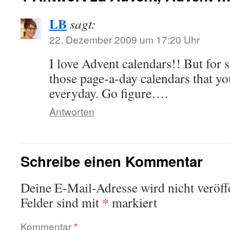
LB
sagt:
22. Dezember 2009 um 17:20 Uhr
I love Advent calendars!! But for s
those page-a-day calendars that yo
everyday. Go figure….
Antworten
Schreibe einen Kommentar
Deine E-Mail-Adresse wird nicht veröffe
*
Felder sind mit
markiert
Kommentar
*