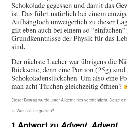
Schokolade gegessen und damit das Gewi
ist. Das führt natürlich bei einem einzi
Aufhängloch unweigerlich zu dieser Lag
gilt eben auch bei einem so “einfachen”
Grundkenntnisse der Physik für das Leb
sind.
Der nächste Lacher war übrigens die N
Rückseite, denn eine Portion (25g) sind
Schokoladenstückchen. Um also eine Po
man acht Türchen gleichzeitig öffnen?
Dieser Beitrag wurde unter
Allgemeines
veröffentlicht. Setze e
←
Was soll ich gucken?
1 Antwort zu
Advent, Advent 