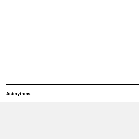
Asterythms