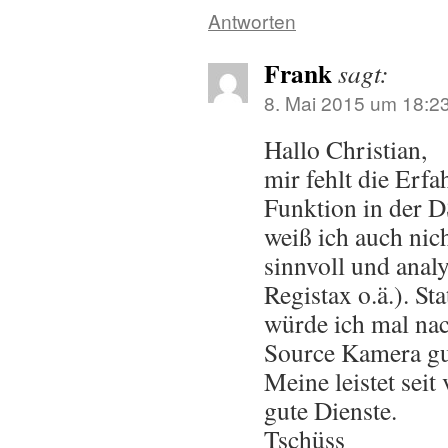
Antworten
Frank
sagt:
8. Mai 2015 um 18:2
Hallo Christian,
mir fehlt die Erf
Funktion in der 
weiß ich auch nic
sinnvoll und analy
Registax o.ä.). St
würde ich mal na
Source Kamera gu
Meine leistet seit
gute Dienste.
Tschüss