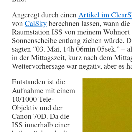
Angeregt durch einen
Artikel im Clear
von
CalSky
berechnen lassen, wann die 
Raumstation ISS von meinem Wohnort a
Sonnenscheibe entlang ziehen würde. 
sagten “03. Mai, 14h 06min 05sek.” – a
in der Mittagszeit, kurz nach dem Mitta
Wettervorhersage war negativ, aber es ha
Entstanden ist die
Aufnahme mit einem
10/1000 Tele-
Objektiv und der
Canon 70D. Da die
ISS innerhalb einer