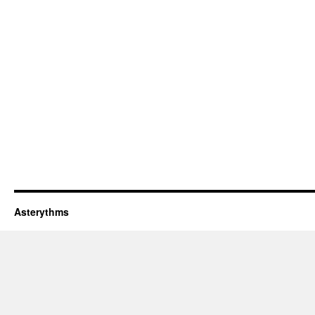
Asterythms