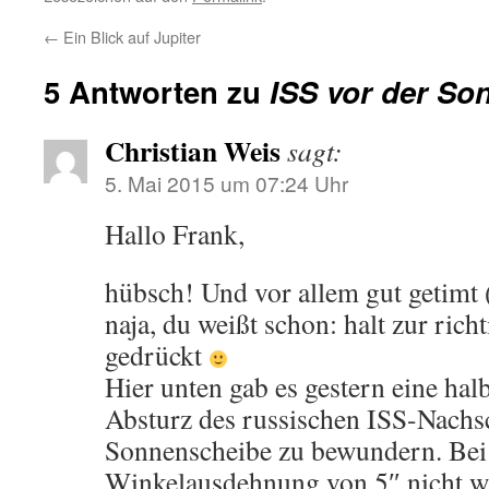
←
Ein Blick auf Jupiter
5 Antworten zu
ISS vor der So
Christian Weis
sagt:
5. Mai 2015 um 07:24 Uhr
Hallo Frank,
hübsch! Und vor allem gut getimt 
naja, du weißt schon: halt zur rich
gedrückt
Hier unten gab es gestern eine ha
Absturz des russischen ISS-Nachs
Sonnenscheibe zu bewundern. Bei 
Winkelausdehnung von 5″ nicht wi