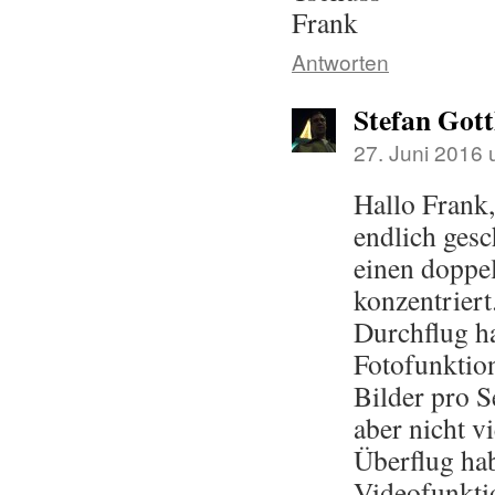
Frank
Antworten
Stefan Got
27. Juni 2016
Hallo Frank,
endlich gesc
einen doppel
konzentriert
Durchflug ha
Fotofunktio
Bilder pro 
aber nicht v
Überflug ha
Videofunkt