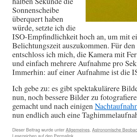
halben Sekunde die
Sonnenscheibe
überquert haben
würde, setzte ich die
ISO-Empfindlichkeit hoch an, um mit e
Belichtungszeit auszukommen. Für den 
entschloss ich mich, die Kamera mit Fe
und einfach mehrere Aufnahme pro Sek
Immerhin: auf einer Aufnahme ist die I
Ich gebe zu: es gibt spektakulärere Bild
nun, noch bessere Bilder zu fotografiere
gemacht und nach einigen
Nachtaufnah
nun endlich auch eine Taghimmelaufna
Dieser Beitrag wurde unter
Allgemeines
,
Astronomische Beoba
Lesezeichen auf den
Permalink
.