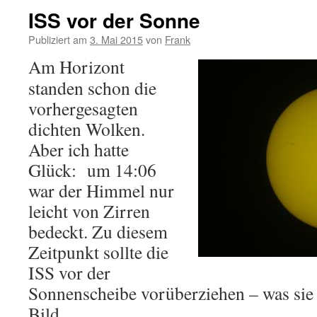
ISS vor der Sonne
Publiziert am
3. Mai 2015
von
Frank
Am Horizont
standen schon die
vorhergesagten
dichten Wolken.
Aber ich hatte
Glück: um 14:06
war der Himmel nur
leicht von Zirren
bedeckt. Zu diesem
Zeitpunkt sollte die
ISS vor der
Sonnenscheibe vorüberziehen – was sie 
Bild.