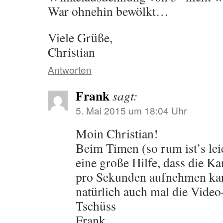
War ohnehin bewölkt…
Viele Grüße,
Christian
Antworten
Frank
sagt:
5. Mai 2015 um 18:04 Uhr
Moin Christian!
Beim Timen (so rum ist’s le
eine große Hilfe, dass die K
pro Sekunden aufnehmen ka
natürlich auch mal die Vide
Tschüss
Frank