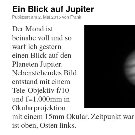
Ein Blick auf Jupiter
Publiziert am
2. Mai 2015
von
Frank
Der Mond ist
beinahe voll und so
warf ich gestern
einen Blick auf den
Planeten Jupiter.
Nebenstehendes Bild
entstand mit einem
Tele-Objektiv f/10
und f=1.000mm in
Okularprojektion
mit einem 15mm Okular. Zeitpunkt wa
ist oben, Osten links.