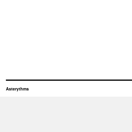
Asterythms