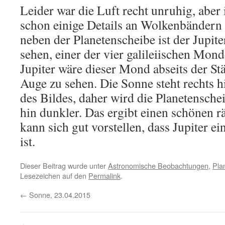
Leider war die Luft recht unruhig, aber i
schon einige Details an Wolkenbändern 
neben der Planetenscheibe ist der Jupi
sehen, einer der vier galileiischen Mon
Jupiter wäre dieser Mond abseits der St
Auge zu sehen. Die Sonne steht rechts h
des Bildes, daher wird die Planetensch
hin dunkler. Das ergibt einen schönen 
kann sich gut vorstellen, dass Jupiter e
ist.
Dieser Beitrag wurde unter
Astronomische Beobachtungen
,
Pla
Lesezeichen auf den
Permalink
.
←
Sonne, 23.04.2015