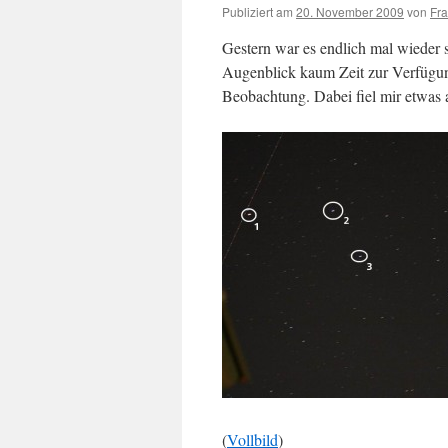
Publiziert am
20. November 2009
von
Fr
Gestern war es endlich mal wieder 
Augenblick kaum Zeit zur Verfügung 
Beobachtung. Dabei fiel mir etwas a
(
Vollbild
)