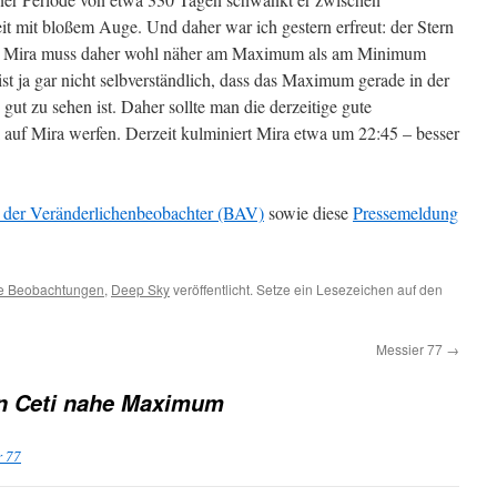
it mit bloßem Auge. Und daher war ich gestern erfreut: der Stern
n, Mira muss daher wohl näher am Maximum als am Minimum
ist ja gar nicht selbverständlich, dass das Maximum gerade in der
s gut zu sehen ist. Daher sollte man die derzeitige gute
 auf Mira werfen. Derzeit kulminiert Mira etwa um 22:45 – besser
 der Veränderlichenbeobachter (BAV)
sowie diese
Pressemeldung
e Beobachtungen
,
Deep Sky
veröffentlicht. Setze ein Lesezeichen auf den
Messier 77
→
n Ceti nahe Maximum
r 77