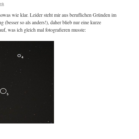
ank
sowas wie klar. Leider steht mir aus beruflichen Gründen im
(besser so als anders!), daher blieb nur eine kurze
uf, was ich gleich mal fotografieren musste: