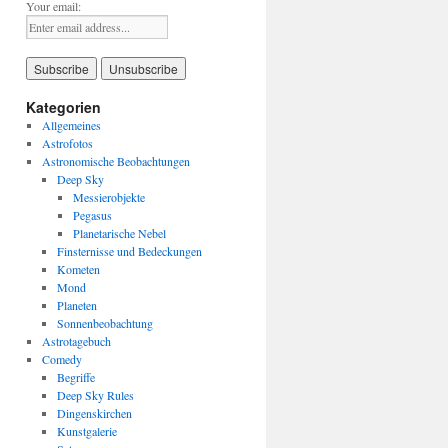
Your email:
Kategorien
Allgemeines
Astrofotos
Astronomische Beobachtungen
Deep Sky
Messierobjekte
Pegasus
Planetarische Nebel
Finsternisse und Bedeckungen
Kometen
Mond
Planeten
Sonnenbeobachtung
Astrotagebuch
Comedy
Begriffe
Deep Sky Rules
Dingenskirchen
Kunstgalerie