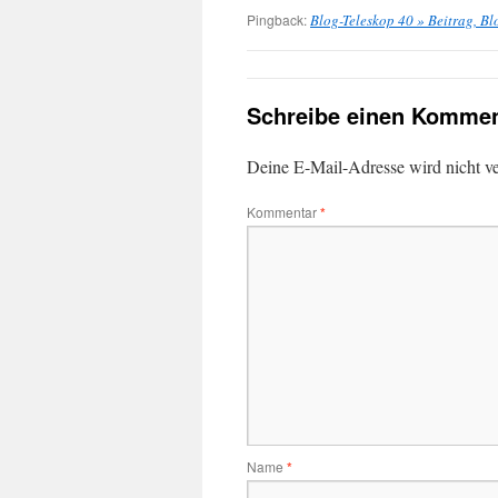
Pingback:
Blog-Teleskop 40 » Beitrag, Bl
Schreibe einen Kommen
Deine E-Mail-Adresse wird nicht ver
Kommentar
*
Name
*