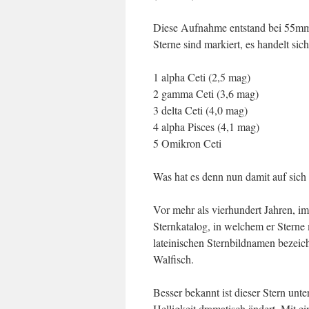
Diese Aufnahme entstand bei 55mm 
Sterne sind markiert, es handelt sic
1 alpha Ceti (2,5 mag)
2 gamma Ceti (3,6 mag)
3 delta Ceti (4,0 mag)
4 alpha Pisces (4,1 mag)
5 Omikron Ceti
Was hat es denn nun damit auf sich
Vor mehr als vierhundert Jahren, im
Sternkatalog, in welchem er Sterne
lateinischen Sternbildnamen bezeic
Walfisch.
Besser bekannt ist dieser Stern u
Helligkeit dramatisch ändert. Mit 