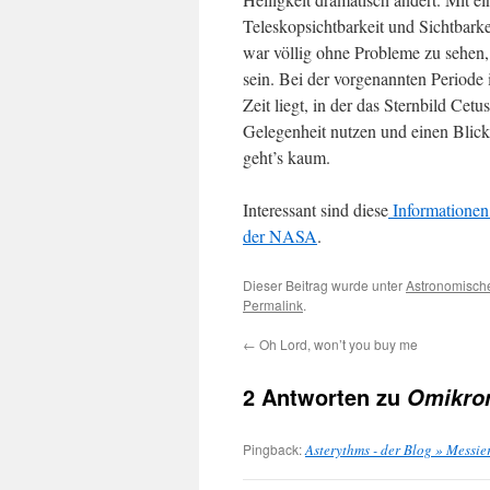
Teleskopsichtbarkeit und Sichtbarke
war völlig ohne Probleme zu sehe
sein. Bei der vorgenannten Periode 
Zeit liegt, in der das Sternbild Cetu
Gelegenheit nutzen und einen Blick
geht’s kaum.
Interessant sind diese
Informationen
der NASA
.
Dieser Beitrag wurde unter
Astronomisch
Permalink
.
←
Oh Lord, won’t you buy me
2 Antworten zu
Omikro
Pingback:
Asterythms - der Blog » Messie