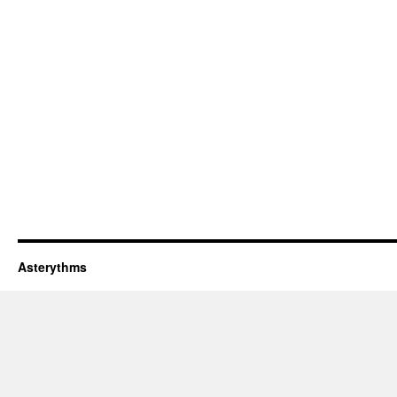
Asterythms