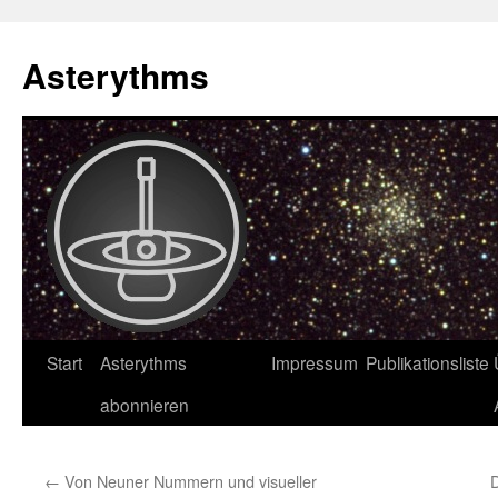
Asterythms
Zum
Start
Asterythms
Impressum
Publikationsliste
Inhalt
abonnieren
springen
←
Von Neuner Nummern und visueller