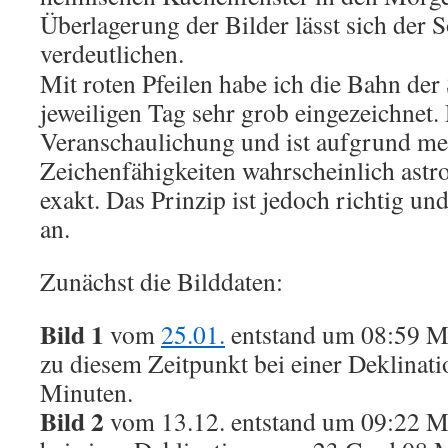
Überlagerung der Bilder lässt sich der 
verdeutlichen.
Mit roten Pfeilen habe ich die Bahn de
jeweiligen Tag sehr grob eingezeichnet. 
Veranschaulichung und ist aufgrund me
Zeichenfähigkeiten wahrscheinlich astr
exakt. Das Prinzip ist jedoch richtig un
an.
Zunächst die Bilddaten:
Bild 1
vom
25.01.
entstand um 08:59 M
zu diesem Zeitpunkt bei einer Deklinat
Minuten.
Bild 2
vom 13.12. entstand um 09:22 M