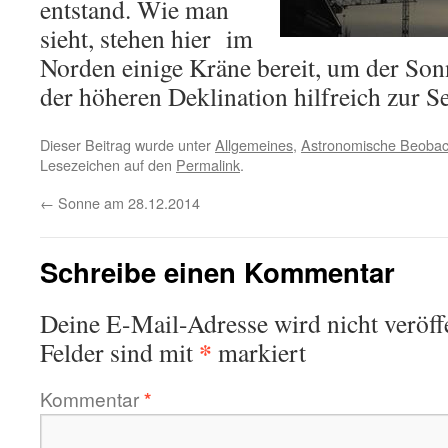
entstand. Wie man
sieht, stehen hier im
Norden einige Kräne bereit, um der S
der höheren Deklination hilfreich zur S
Dieser Beitrag wurde unter
Allgemeines
,
Astronomische Beoba
Lesezeichen auf den
Permalink
.
←
Sonne am 28.12.2014
Schreibe einen Kommentar
Deine E-Mail-Adresse wird nicht veröffe
*
Felder sind mit
markiert
Kommentar
*