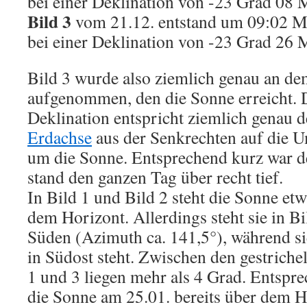
bei einer Deklination von -23 Grad 08 
Bild 3
vom 21.12. entstand um 09:02 M
bei einer Deklination von -23 Grad 26 
Bild 3 wurde also ziemlich genau an de
aufgenommen, den die Sonne erreicht. 
Deklination entspricht ziemlich genau 
Erdachse
aus der Senkrechten auf die 
um die Sonne. Entsprechend kurz war d
stand den ganzen Tag über recht tief.
In Bild 1 und Bild 2 steht die Sonne et
dem Horizont. Allerdings steht sie in Bi
Süden (Azimuth ca. 141,5°), während si
in Südost steht. Zwischen den gestrichel
1 und 3 liegen mehr als 4 Grad. Entspre
die Sonne am 25.01. bereits über dem H