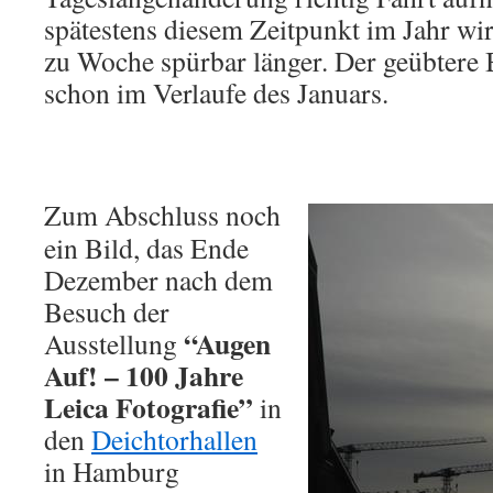
spätestens diesem Zeitpunkt im Jahr w
zu Woche spürbar länger. Der geübtere 
schon im Verlaufe des Januars.
Zum Abschluss noch
ein Bild, das Ende
Dezember nach dem
Besuch der
“Augen
Ausstellung
Auf! – 100 Jahre
Leica Fotografie”
in
den
Deichtorhallen
in Hamburg