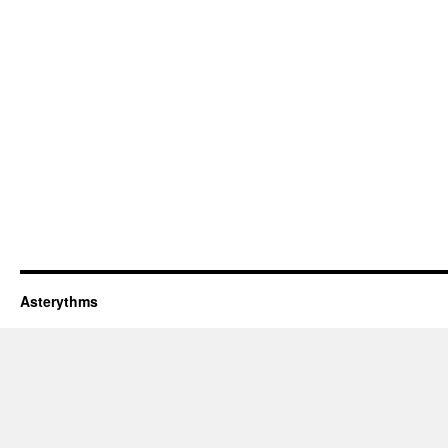
Asterythms