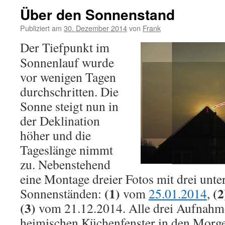
Über den Sonnenstand
Publiziert am
30. Dezember 2014
von
Frank
Der Tiefpunkt im
Sonnenlauf wurde
vor wenigen Tagen
durchschritten. Die
Sonne steigt nun in
der Deklination
höher und die
Tageslänge nimmt
zu. Nebenstehend
eine Montage dreier Fotos mit drei unte
(1)
(2
Sonnenständen:
vom
25.01.2014
,
(3)
vom 21.12.2014. Alle drei Aufnahm
heimischen Küchenfenster in den Morg