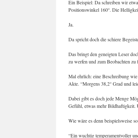
Ein Beispiel: Da schreiben wir etwa
Positionswinkel 160°. Die Helligkeit
Ja.
Da spricht doch die schiere Begeist
Das bringt den geneigten Leser doch
zu werfen und zum Beobachten zu f
Mal ehrlich: eine Beschreibung wie 
Akte. “Morgens 38,2° Grad und lei
Dabei gibt es doch jede Menge Mögl
Gefühl, etwas mehr Bildhaftigkeit. 
Wie wäre es denn beispielsweise so
“Ein wuchtig temperamentvoller und