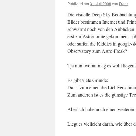
Publiziert am
31. Juli 2008
von
Frank
Die visuelle Deep Sky Beobachtung
Bilder bestimmen Internet und Pri
schwärmt noch von den Anblicken i
erst zur Astronomie gekommen – obwo
oder surfen die Kiddies in google
Observatory zum Astro-Freak?
Tja nun, woran mag es wohl liegen
Es gibt viele Gründe:
Da ist zum einen die Lichtverschmu
Zum anderen ist es die günstige Tech
Aber ich habe noch einen weiteren
Liegt es vielleicht daran, wie übe