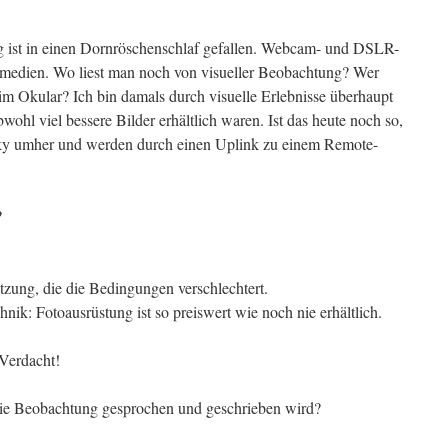
 ist in einen Dornröschenschlaf gefallen. Webcam- und DSLR-
ntmedien. Wo liest man noch von visueller Beobachtung? Wer
m Okular? Ich bin damals durch visuelle Erlebnisse überhaupt
hl viel bessere Bilder erhältlich waren. Ist das heute noch so,
-sky umher und werden durch einen Uplink zu einem Remote-
?
tzung, die die Bedingungen verschlechtert.
nik: Fotoausrüstung ist so preiswert wie noch nie erhältlich.
 Verdacht!
r die Beobachtung gesprochen und geschrieben wird?