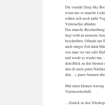
Die visuelle Deep Sky Beob
wenn uns so manche Licht
sollten sich noch mehr V
Verursacher abladen.
Das manche Beschreibung e
liegt wohl an unserem Ansp
beschreiben. Oftmals nur 
nach einiger Zeit darin blä
was man vor vier oder fünf
und werde es wieder tun….
dem Blick zu den Sternen n
den eh raren guten Nächte
drin…), pures Staunen über
Mal einen kleinen Auszug 
Vereinszeitschrift:
…Zurück zu den Teleskopen