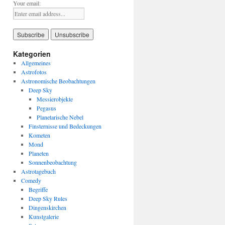
Your email:
Kategorien
Allgemeines
Astrofotos
Astronomische Beobachtungen
Deep Sky
Messierobjekte
Pegasus
Planetarische Nebel
Finsternisse und Bedeckungen
Kometen
Mond
Planeten
Sonnenbeobachtung
Astrotagebuch
Comedy
Begriffe
Deep Sky Rules
Dingenskirchen
Kunstgalerie