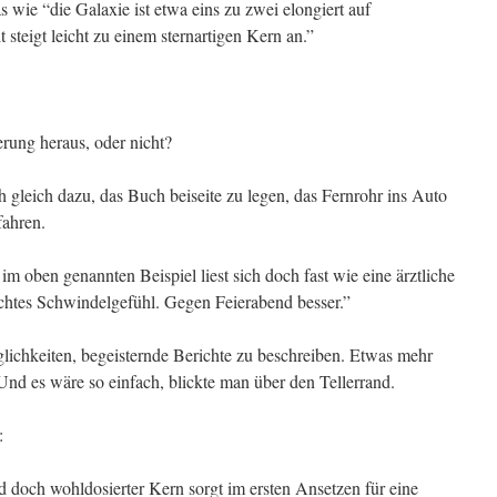
s wie “die Galaxie ist etwa eins zu zwei elongiert auf
 steigt leicht zu einem sternartigen Kern an.”
erung heraus, oder nicht?
 gleich dazu, das Buch beiseite zu legen, das Fernrohr ins Auto
ahren.
im oben genannten Beispiel liest sich doch fast wie eine ärztliche
chtes Schwindelgefühl. Gegen Feierabend besser.”
ichkeiten, begeisternde Berichte zu beschreiben. Etwas mehr
Und es wäre so einfach, blickte man über den Tellerrand.
:
 doch wohldosierter Kern sorgt im ersten Ansetzen für eine