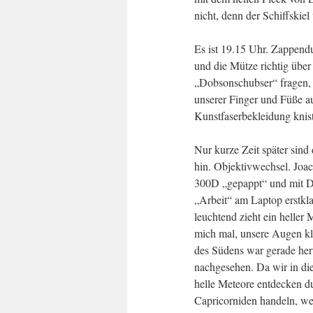
nicht, denn der Schiffskie
Es ist 19.15 Uhr. Zappendus
und die Mütze richtig über
„Dobsonschubser“ fragen, 
unserer Finger und Füße au
Kunstfaserbekleidung knis
Nur kurze Zeit später sin
hin. Objektivwechsel. Joa
300D „gepappt“ und mit DS
„Arbeit“ am Laptop erstkla
leuchtend zieht ein heller
mich mal, unsere Augen kl
des Südens war gerade her
nachgesehen. Da wir in di
helle Meteore entdecken d
Capricorniden handeln, welc