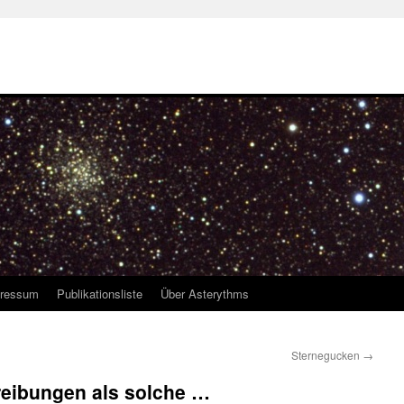
ressum
Publikationsliste
Über Asterythms
Sternegucken
→
reibungen als solche …