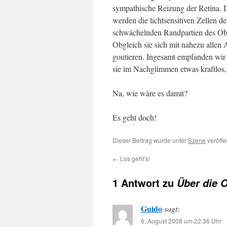
sympathische Reizung der Retina. 
werden die lichtsensitiven Zellen d
schwächelnden Randpartien des Obj
Obgleich sie sich mit nahezu allen 
goutieren. Ingesamt empfanden wir 
sie im Nachglimmen etwas kraftlos,
Na, wie wäre es damit?
Es geht doch!
Dieser Beitrag wurde unter
Szene
veröffe
←
Los geht’s!
1 Antwort zu
Über die 
Guido
sagt:
6. August 2008 um 22:36 Uhr