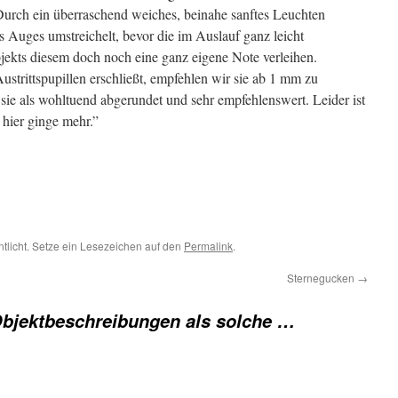
Durch ein überraschend weiches, beinahe sanftes Leuchten
es Auges umstreichelt, bevor die im Auslauf ganz leicht
ekts diesem doch noch eine ganz eigene Note verleihen.
Austrittspupillen erschließt, empfehlen wir sie ab 1 mm zu
sie als wohltuend abgerundet und sehr empfehlenswert. Leider ist
 hier ginge mehr.”
ntlicht. Setze ein Lesezeichen auf den
Permalink
.
Sternegucken
→
Objektbeschreibungen als solche …