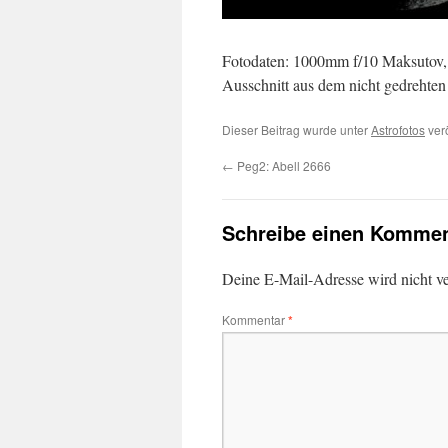
Fotodaten: 1000mm f/10 Maksutov, 
Ausschnitt aus dem nicht gedrehte
Dieser Beitrag wurde unter
Astrofotos
verö
←
Peg2: Abell 2666
Schreibe einen Kommen
Deine E-Mail-Adresse wird nicht ver
Kommentar
*