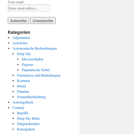
Your email:
Kategorien
Allgemeines
Astrofotos
Astronomische Beobachtungen
Deep Sky
Messierobjekte
Pegasus
Planetarische Nebel
Finsternisse und Bedeckungen
Kometen
Mond
Planeten
Sonnenbeobachtung
Astrotagebuch
Comedy
Begriffe
Deep Sky Rules
Dingenskirchen
Kunstgalerie