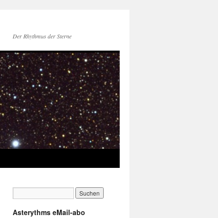
Der Rhythmus der Sterne
Asterythms eMail-abo