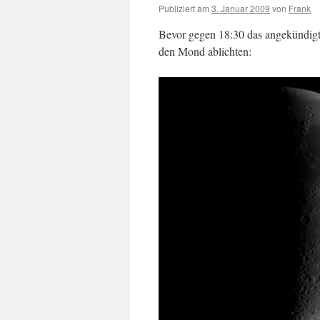
Publiziert am
3. Januar 2009
von
Frank
Bevor gegen 18:30 das angekündigt
den Mond ablichten: